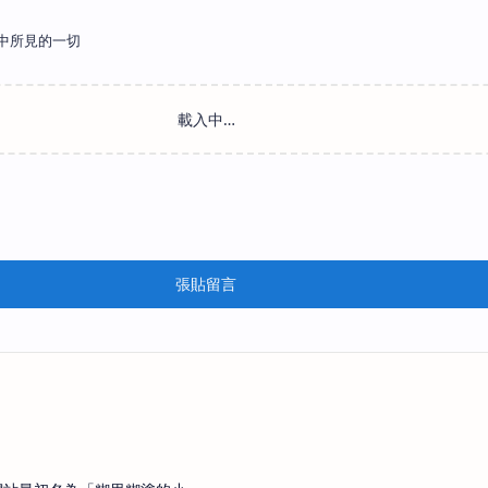
中所見的一切
張貼留言