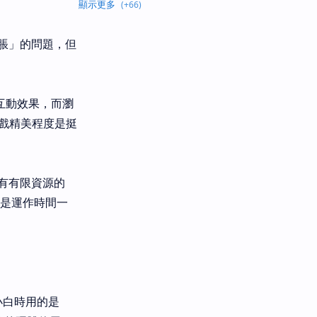
脹」的問題，但
具互動效果，而瀏
遊戲精美程度是挺
有有限資源的
但是運作時間一
小白時用的是