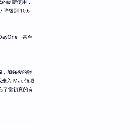
一代的硬體使用，
降級到 10.6
DayOne，甚至
線，加強後的輕
我走入 Mac 領域
而忘了當初真的有