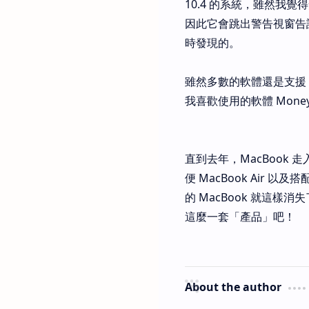
10.4 的系統，雖然我
因此它會跳出警告視窗告訴你
時發現的。
雖然多數的軟體還是支援 20
我喜歡使用的軟體 MoneyWi
直到去年，MacBook
便 MacBook Air 以
的 MacBook 就這樣
這麼一套「產品」吧！
About the author