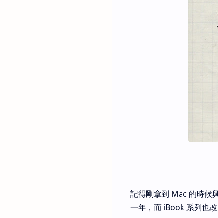
記得剛拿到 Mac 的時候
一年，而 iBook 系列也