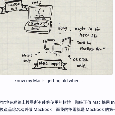
know my Mac is getting old when...
興奮地在網路上搜尋所有能夠使用的軟體，那時正值 Mac 採用 Int
改換產品線名稱叫做 MacBook，而我的筆電就是 MacBook 的