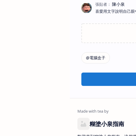
喜愛用文字說明自己眼
糊塗小泉指南