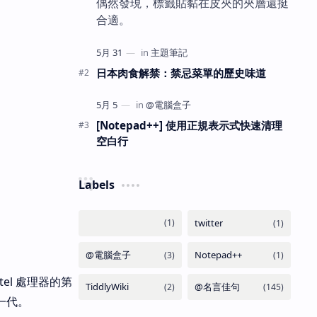
偶然發現，標籤貼黏在皮夾的夾層還挺
合適。
日本肉食解禁：禁忌菜單的歷史味道
[Notepad++] 使用正規表示式快速清理
空白行
Labels
el 處理器的第
第一代。