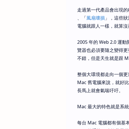
走過第一代產品會出現的
、「
風扇壞損
」，這些狀
電腦就跟人一樣，就算沒
2005 年的 Web 2
覽器也必須要隨之變得更強
不錯，但是天生就是跟 Ma
整個大環境都走向一個更
Mac 舊電腦來說，就
長馬上就會氣喘吁吁。
Mac 最大的特色就是
每台 Mac 電腦都有