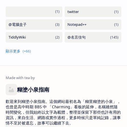
糊塗小泉指南
歡迎來到糊塗小泉指南。這個網站最初名為「糊里糊塗的小泉」，
也曾是高中時期 BBS 中 「Charming」看板的延伸，名稱雖然隨
時間變化，但我始終以文字為載體，整理並保留下那些也許有用的
資訊，來自生活、網路或實作過程，更多時候只是單純記錄，讓事
情不至於被遺忘，故事可以繼續下去。