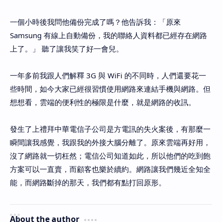
一個小時後我問他備份完成了嗎？他告訴我：「原來
Samsung 有線上自動備份，我的聯絡人資料都已經存在網路
上了。」 聽了讓我笑了好一會兒。
一年多前我跟人們解釋 3G 與 WiFi 的不同時，人們還要花一
些時間，如今大家已經很習慣使用網路來連結手機與網路。但
想想看，雲端的便利性的極限是什麼，就是網路的收訊。
發生了上禮拜中華電信子公司是方電訊的失火案後，有那麼一
瞬間讓我感覺，我跟我的外接大腦分離了。原來雲端再好用，
沒了網路就一切枉然；電信公司知道如此，所以他們的吃到飽
方案可以一直賣，而顧客也樂於續約。網路讓我們幾近全知全
能，而網路斷掉的那天，我們都有點打回原形。
About the author