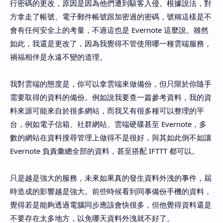
行密碼的更改，原因是因為他們遭到駭客入侵。根據說法，對
方拿走了帳號、電子郵件帳號跟加密過的密碼，號稱這樣是不
會有任何安全上的考量，不過這也是 Evernote 這麼說。雖然
如此，我還是更改了，因為我覺得不管使用哪一種雲端服務，
禍福相伴是永遠不變的道理。
我對雲端的態度是，你可以拿雲端來做備份，但只限於你隨手
需要取得的資料的備份。例如說我要查一篇參考資料，我的資
料來源可能來自於很多網站，而我又有很多種可以整理的平
台，例如電子信箱、社群網站、雲端硬碟甚至 Evernote，多
數的網站在資料搜尋管理上做得不是很好，與其如此倒不如讓
Evernote 負責彙總全部的資料，甚至搭配 IFTTT 都可以。
只是越是強大的服務，未來如果真的發生資料外洩的事件，屆
時造成的影響越是強大。前些時候看到同事備份手機的資料，
覺得若是能夠透過電腦同步應該會快很多，但他覺得資料還是
不要存在太多地方，以免哪天資料外洩就不好了。