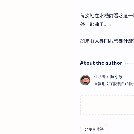
每次站在水槽前看著這一
外一部曲了。」
如果有人要問我想要什麼
About the author
喜愛用文字說明自己眼