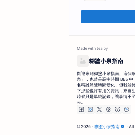
糊塗小泉指南
歡迎來到糊塗小泉指南。這個
泉」，也曾是高中時期 BBS 中 
名稱雖然隨時間變化，但我始
下那些也許有用的資訊，來自
時候只是單純記錄，讓事情不
去。
2026
‧
糊塗小泉指南
‧ All
©