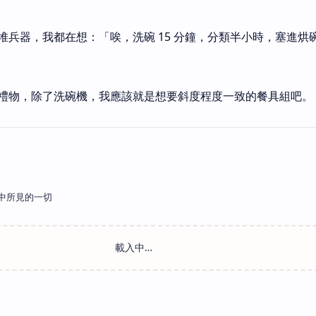
堆兵器，我都在想：「唉，洗碗 15 分鐘，分類半小時，塞進烘
禮物，除了洗碗機，我應該就是想要斜度程度一致的餐具組吧。
中所見的一切