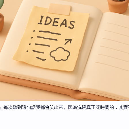
」每次聽到這句話我都會笑出來。因為洗碗真正花時間的，其實