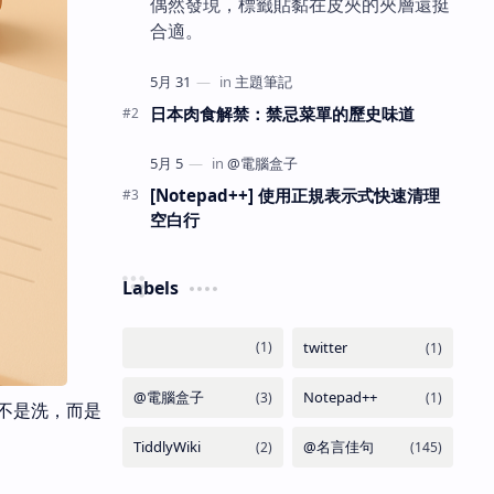
偶然發現，標籤貼黏在皮夾的夾層還挺
合適。
日本肉食解禁：禁忌菜單的歷史味道
[Notepad++] 使用正規表示式快速清理
空白行
Labels
不是洗，而是