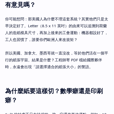
有意見嗎？
你可能想問：那美國人為什麼不理這套系統？其實他們只是太
早決定好了。Letter（8.5 x 11 英吋）的由來可以追溯到荷蘭
人的造紙模具尺寸，再加上後來的工會運動：機器都設好了，
工人也習慣了，誰要你們歐洲人來改規矩？
所以美國、加拿大、墨西哥就一直沒改，等於他們活在一個平
行的紙張宇宙。結果是什麼？工程師寄 PDF 檔給國際夥伴
時，永遠會出現「請選擇適合的紙張大小」的警語。
為什麼紙要這樣切？數學癖還是印刷
癖？