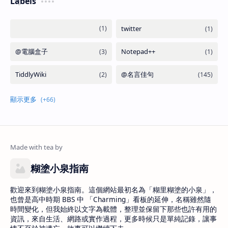
Labels
糊塗小泉指南
歡迎來到糊塗小泉指南。這個網站最初名為「糊里糊塗的小泉」，
也曾是高中時期 BBS 中 「Charming」看板的延伸，名稱雖然隨
時間變化，但我始終以文字為載體，整理並保留下那些也許有用的
資訊，來自生活、網路或實作過程，更多時候只是單純記錄，讓事