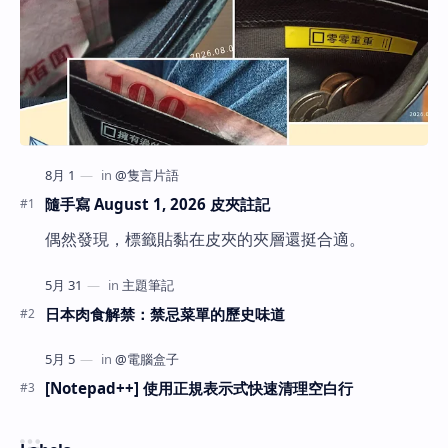
隨手寫 August 1, 2026 皮夾註記
偶然發現，標籤貼黏在皮夾的夾層還挺合適。
日本肉食解禁：禁忌菜單的歷史味道
[Notepad++] 使用正規表示式快速清理空白行