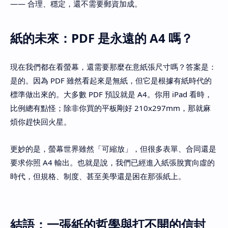
—— 合理、穩定，還不需要郵資加成。
紙的未來：PDF 是永遠的 A4 嗎？
現在我們都在看螢幕，還需要那麼在意紙張尺寸嗎？答案是：
是的。因為 PDF 雖然看起來是無紙，但它是根據有紙時代的
標準做出來的。大多數 PDF 預設就是 A4。你用 iPad 看時，
比例總有點怪；除非你買的平板剛好 210x297mm，那就麻
煩你趕快回火星。
更妙的是，螢幕世界雖然「可縮放」，但很多表單、合同還是
要求你照 A4 輸出。也就是說，我們已經進入紙張脫實向虛的
時代，但規格、制度、甚至美學還是困在那張紙上。
結語：一張紙的哲學與打不開的信封