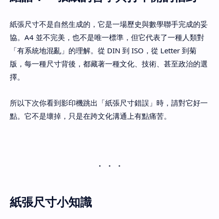
紙張尺寸不是自然生成的，它是一場歷史與數學聯手完成的妥
協。A4 並不完美，也不是唯一標準，但它代表了一種人類對
「有系統地混亂」的理解。從 DIN 到 ISO，從 Letter 到菊
版，每一種尺寸背後，都藏著一種文化、技術、甚至政治的選
擇。
所以下次你看到影印機跳出「紙張尺寸錯誤」時，請對它好一
點。它不是壞掉，只是在跨文化溝通上有點痛苦。
紙張尺寸小知識