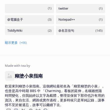
糊塗小泉指南
歡迎來到糊塗小泉指南。這個網站最初名為「糊里糊塗的小泉」，
也曾是高中時期 BBS 中 「Charming」看板的延伸，名稱雖然隨
時間變化，但我始終以文字為載體，整理並保留下那些也許有用的
資訊，來自生活、網路或實作過程，更多時候只是單純記錄，讓事
情不至於被遺忘，故事可以繼續下去。