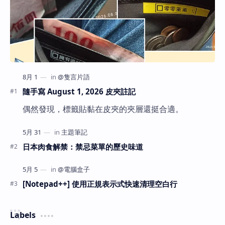
隨手寫 August 1, 2026 皮夾註記
偶然發現，標籤貼黏在皮夾的夾層還挺合適。
日本肉食解禁：禁忌菜單的歷史味道
[Notepad++] 使用正規表示式快速清理空白行
Labels