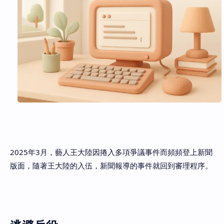
2025年3月，藝人王大陸因捲入多項爭議事件而頻頻登上新聞
版面，隨著王大陸的入伍，新聞報導的事件就回到審理程序。