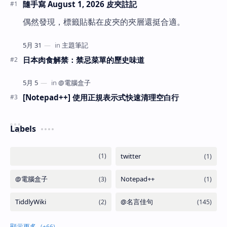
隨手寫 August 1, 2026 皮夾註記
偶然發現，標籤貼黏在皮夾的夾層還挺合適。
日本肉食解禁：禁忌菜單的歷史味道
[Notepad++] 使用正規表示式快速清理空白行
Labels