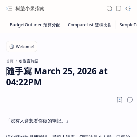
糊塗小泉指南
@隻言片語
首頁
隨手寫 March 25, 2026 at
04:22PM
「沒有人會想看你做的筆記。」