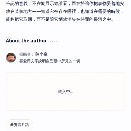
筆記的意義，不在於展示給誰看，而在於讓你把事物妥善地安
放在某個地方——知道它被存在哪裡，也知道在需要的時候，
能夠把它取回，而不是讓它悄然消失在時間的長河之中。
About the author
喜愛用文字說明自己眼中所見的一切