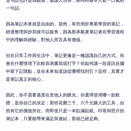
這句話也許是我聽過，最讓人沮喪，卻同時最令人鬆一口氣的
一句話。
因為筆記本來就是自由的。當然，有些用於專業學習的筆記，
經過整理與抄寫後可以販售，因為那承載著筆記者在學習過程
中的理解與經驗，對他人而言具有價值。
但在日常工作與生活中，筆記更像是一種認識自己的方式。你
會在什麼情境下比較容易書寫或打字？你如何讓一段資訊在腦
中留下記憶點，並在未來知道該從哪裡找到它？這些，其實才
是筆記真正的核心。
因此，你不需要過度在意他人的眼光。你選擇使用哪一款軟
體，是你自己的決定；那些花費三千、六千元購入的工具，自
然有它的價值所在。而即使只是一本貼滿貼紙、印章與照片的
筆記本，只要能帶來滿足與連結，那就已經足夠。