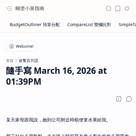
糊塗小泉指南
@隻言片語
首頁
隨手寫 March 16, 2026 at
01:39PM
某天家母跟我說，她到公司附近時順便拿水果給我。