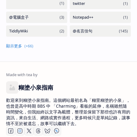
糊塗小泉指南
歡迎來到糊塗小泉指南。這個網站最初名為「糊里糊塗的小泉」，
也曾是高中時期 BBS 中 「Charming」看板的延伸，名稱雖然隨
時間變化，但我始終以文字為載體，整理並保留下那些也許有用的
資訊，來自生活、網路或實作過程，更多時候只是單純記錄，讓事
情不至於被遺忘，故事可以繼續下去。