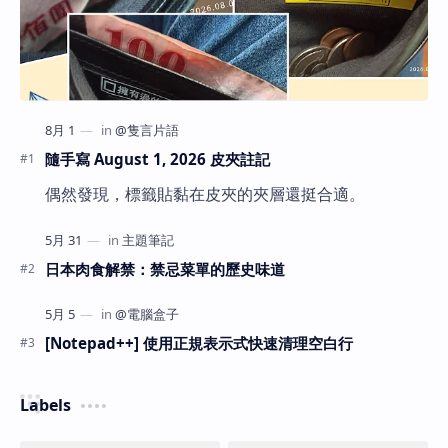
隨手寫 August 1, 2026 皮夾註記
偶然發現，標籤貼黏在皮夾的夾層還挺合適。
日本肉食解禁：禁忌菜單的歷史味道
[Notepad++] 使用正規表示式快速清理空白行
Labels