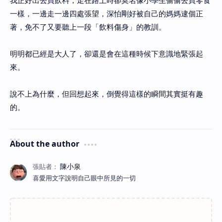
我正好出去買飲料，走在路上時卻莫名像小學生偷偷去買零食
一樣，一邊走一邊四處張望，深怕剛好被自己的媽媽逮個正
著，免不了又要聽上一段「飲料傷身」的教訓。
明明都已經是大人了，卻還是會在這種時候下意識地緊張起
來。
說不上為什麼，但回想起來，倒覺得這樣的瞬間其實挺有趣
的。
About the author
喜愛用文字說明自己眼中所見的一切