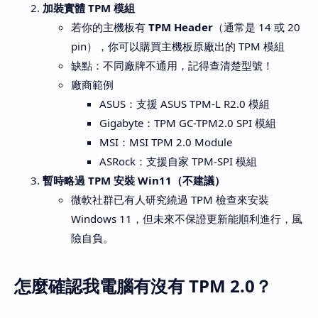
加裝實體 TPM 模組
若你的主機板有
TPM Header
（通常是 14 或 20
pin），你可以購買主機板原廠出的 TPM 模組
缺點：不同廠牌不通用，記得查清楚型號！
廠商範例
ASUS：支援 ASUS TPM-L R2.0 模組
Gigabyte：TPM GC-TPM2.0 SPI 模組
MSI：MSI TPM 2.0 Module
ASRock：支援自家 TPM-SPI 模組
暫時略過 TPM 安裝 Win11（不建議）
微軟社群已有人研究繞過 TPM 檢查來安裝
Windows 11，但未來不保證更新能順利進行，風
險自負。
怎麼確認我電腦有沒有 TPM 2.0？