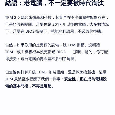
結語：老電腦，不一定要被時代淘汰
TPM 2.0 聽起來像新潮科技，其實早在不少電腦裡默默存在，
只是預設被關閉。只要你是 2017 年以後的電腦，大多數情況
下，只要進 BIOS 按幾下，就能順利啟用，不必急著換機。
當然，如果你用的是更舊的設備，沒 TPM 插槽、沒韌體
TPM，或主機板根本沒更新過 BIOS——那麼，是的，你可能
得接受：這台電腦的壽命差不多到了尾聲。
但無論你打算升級 TPM、加裝模組，還是乾脆換新機，這場
TPM 風波至少提醒了我們一件事：
安全性，正在成為電腦設
備的基本門檻，不再是選配。