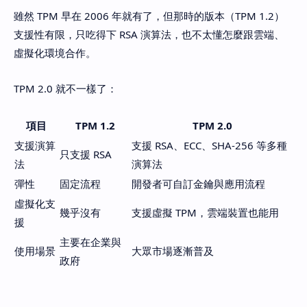
雖然 TPM 早在 2006 年就有了，但那時的版本（TPM 1.2）
支援性有限，只吃得下 RSA 演算法，也不太懂怎麼跟雲端、
虛擬化環境合作。
TPM 2.0 就不一樣了：
項目
TPM 1.2
TPM 2.0
支援演算
支援 RSA、ECC、SHA-256 等多種
只支援 RSA
法
演算法
彈性
固定流程
開發者可自訂金鑰與應用流程
虛擬化支
幾乎沒有
支援虛擬 TPM，雲端裝置也能用
援
主要在企業與
使用場景
大眾市場逐漸普及
政府