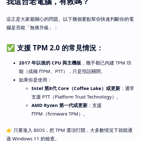
我這台老電腦，有救嗎？
這正是大家最關心的問題。以下幾個要點幫你快速判斷你的電
腦是否能「無痛升級」：
✅ 支援 TPM 2.0 的常見情況：
2017 年以後的 CPU 與主機板
，幾乎都已內建 TPM 功
能（或稱 fTPM、PTT），只是預設關閉。
如果你是使用：
Intel 第8代 Core（Coffee Lake）或更新
：通常
支援 PTT（Platform Trust Technology）。
AMD Ryzen 第一代或更新
：支援
fTPM（firmware TPM）。
👉 只要進入 BIOS，把 TPM 選項打開，大多數情況下就能通
過 Windows 11 的檢查。