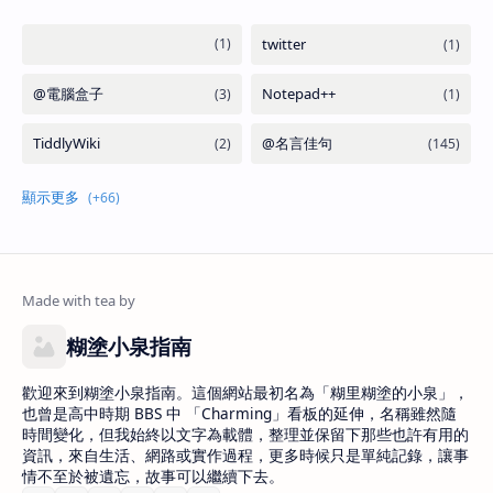
糊塗小泉指南
歡迎來到糊塗小泉指南。這個網站最初名為「糊里糊塗的小泉」，
也曾是高中時期 BBS 中 「Charming」看板的延伸，名稱雖然隨
時間變化，但我始終以文字為載體，整理並保留下那些也許有用的
資訊，來自生活、網路或實作過程，更多時候只是單純記錄，讓事
情不至於被遺忘，故事可以繼續下去。