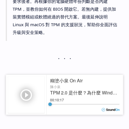
要求後者。再根據你的電腦硬體年份判斷是否內建
TPM，並教你如何在 BIOS 開啟它。若無內建，提供加
裝實體模組或軟體繞過的替代方案。最後延伸說明
Linux 與 macOS 對 TPM 的支援狀況，幫助你全面評估
升級與安全策略。