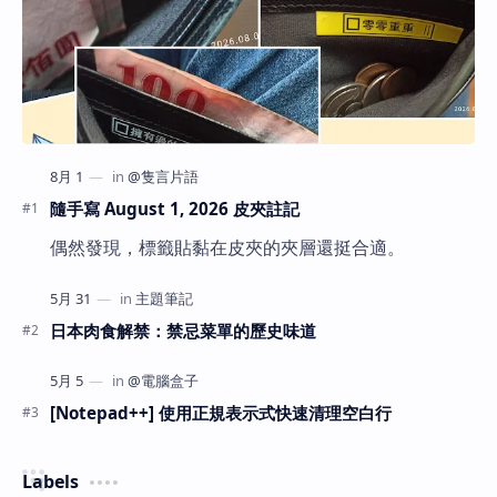
隨手寫 August 1, 2026 皮夾註記
偶然發現，標籤貼黏在皮夾的夾層還挺合適。
日本肉食解禁：禁忌菜單的歷史味道
[Notepad++] 使用正規表示式快速清理空白行
Labels