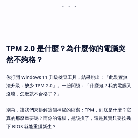
TPM 2.0 是什麼？為什麼你的電腦突
然不夠格？
你打開 Windows 11 升級檢查工具，結果跳出：「此裝置無
法升級：缺少 TPM 2.0」。一臉問號：「什麼鬼？我的電腦又
沒壞，怎麼就不合格了？」
別急，讓我們來拆解這個神秘的縮寫：TPM，到底是什麼？它
真的那麼重要嗎？而你的電腦，是該換了，還是其實只要按幾
下 BIOS 就能重獲新生？