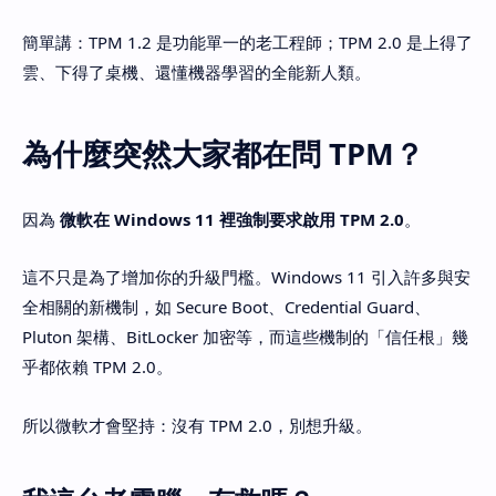
簡單講：TPM 1.2 是功能單一的老工程師；TPM 2.0 是上得了
雲、下得了桌機、還懂機器學習的全能新人類。
為什麼突然大家都在問 TPM？
因為
微軟在 Windows 11 裡強制要求啟用 TPM 2.0
。
這不只是為了增加你的升級門檻。Windows 11 引入許多與安
全相關的新機制，如 Secure Boot、Credential Guard、
Pluton 架構、BitLocker 加密等，而這些機制的「信任根」幾
乎都依賴 TPM 2.0。
所以微軟才會堅持：沒有 TPM 2.0，別想升級。