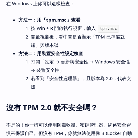
在 Windows 上你可以這樣檢查：
方法一：用「tpm.msc」查看
按 Win + R 開啟執行視窗，輸入
tpm.msc
開啟視窗後，看中間是否顯示「TPM 已準備就
緒」與版本號
方法二：用裝置安全性設定檢查
打開「設定 → 更新與安全性 → Windows 安全性
→ 裝置安全性」
若看到「安全性處理器」，且版本為 2.0，代表支
援。
沒有 TPM 2.0 就不安全嗎？
不是的！你一樣可以使用防毒軟體、密碼管理器、網路安全習
慣來保護自己。但沒有 TPM，你就無法使用像 BitLocker 自動