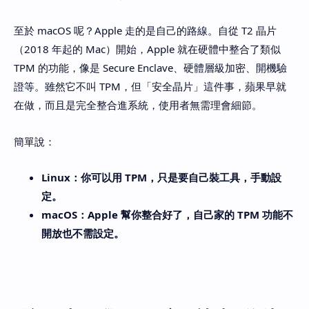
至於 macOS 呢？Apple 走的是自己的路線。自從 T2 晶片
（2018 年起的 Mac）開始，Apple 就在硬體中整合了類似
TPM 的功能，像是 Secure Enclave、硬體層級加密、開機驗
證等。雖然它不叫 TPM，但「安全晶片」這件事，蘋果早就
在做，而且是完全整合進系統，使用者無需理會細節。
簡單說：
Linux：你可以用 TPM，只是要自己裝工具，手動設
定。
macOS：Apple 幫你整合好了，自己家的 TPM 功能不
開放也不需設定。