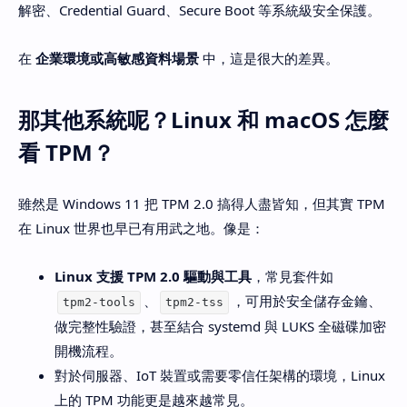
解密、Credential Guard、Secure Boot 等系統級安全保護。
在
企業環境或高敏感資料場景
中，這是很大的差異。
那其他系統呢？Linux 和 macOS 怎麼
看 TPM？
雖然是 Windows 11 把 TPM 2.0 搞得人盡皆知，但其實 TPM
在 Linux 世界也早已有用武之地。像是：
Linux 支援 TPM 2.0 驅動與工具
，常見套件如
、
，可用於安全儲存金鑰、
tpm2-tools
tpm2-tss
做完整性驗證，甚至結合 systemd 與 LUKS 全磁碟加密
開機流程。
對於伺服器、IoT 裝置或需要零信任架構的環境，Linux
上的 TPM 功能更是越來越常見。