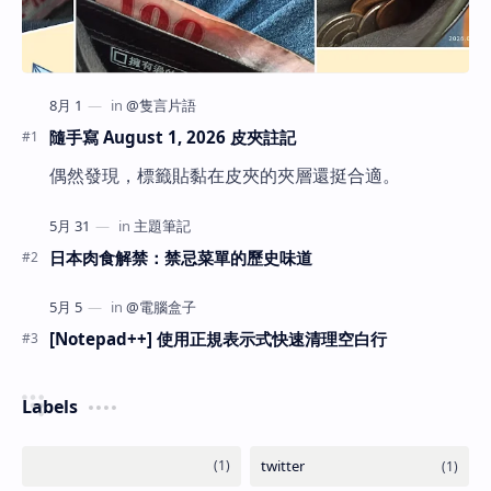
隨手寫 August 1, 2026 皮夾註記
偶然發現，標籤貼黏在皮夾的夾層還挺合適。
日本肉食解禁：禁忌菜單的歷史味道
[Notepad++] 使用正規表示式快速清理空白行
Labels