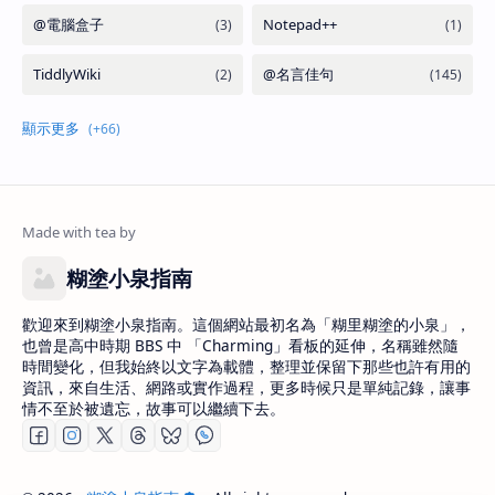
糊塗小泉指南
歡迎來到糊塗小泉指南。這個網站最初名為「糊里糊塗的小泉」，
也曾是高中時期 BBS 中 「Charming」看板的延伸，名稱雖然隨
時間變化，但我始終以文字為載體，整理並保留下那些也許有用的
資訊，來自生活、網路或實作過程，更多時候只是單純記錄，讓事
情不至於被遺忘，故事可以繼續下去。