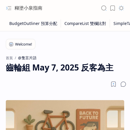
糊塗小泉指南
@隻言片語
首頁
齒輪組 May 7, 2025 反客為主