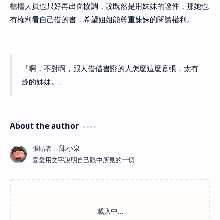
櫃檯人員也只好再出面協調，說既然是用妹妹的證件，那她也
有權利看自己借的書，希望姐姐能尊重妹妹的閱讀權利。
「啊，不對啊，跟人借借書證的人怎麼這麼囂張，太有
趣的姊妹。」
About the author
喜愛用文字說明自己眼中所見的一切