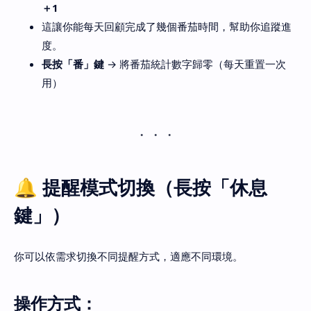
＋1
這讓你能每天回顧完成了幾個番茄時間，幫助你追蹤進
度。
長按「番」鍵
→ 將番茄統計數字歸零（每天重置一次
用）
🔔 提醒模式切換（長按「休息
鍵」）
你可以依需求切換不同提醒方式，適應不同環境。
操作方式：