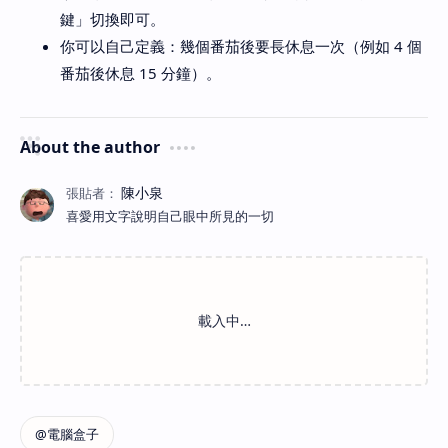
鍵」切換即可。
你可以自己定義：幾個番茄後要長休息一次（例如 4 個
番茄後休息 15 分鐘）。
About the author
喜愛用文字說明自己眼中所見的一切