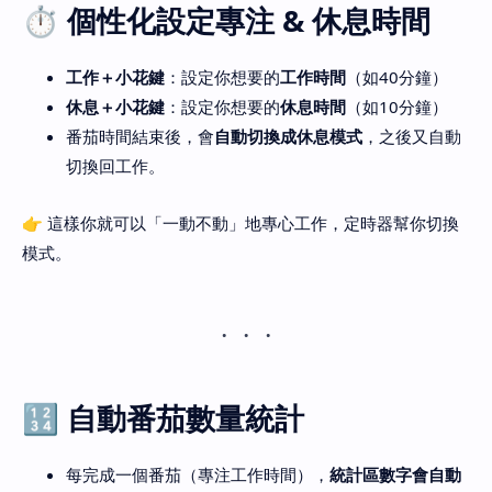
⏱ 個性化設定專注 & 休息時間
工作＋小花鍵
：設定你想要的
工作時間
（如40分鐘）
休息＋小花鍵
：設定你想要的
休息時間
（如10分鐘）
番茄時間結束後，會
自動切換成休息模式
，之後又自動
切換回工作。
👉 這樣你就可以「一動不動」地專心工作，定時器幫你切換
模式。
🔢 自動番茄數量統計
每完成一個番茄（專注工作時間），
統計區數字會自動