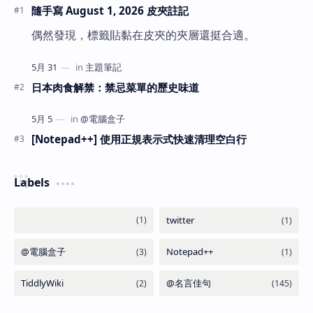
隨手寫 August 1, 2026 皮夾註記
偶然發現，標籤貼黏在皮夾的夾層還挺合適。
日本肉食解禁：禁忌菜單的歷史味道
[Notepad++] 使用正規表示式快速清理空白行
Labels