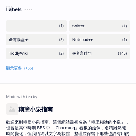
Labels
糊塗小泉指南
歡迎來到糊塗小泉指南。這個網站最初名為「糊里糊塗的小泉」，
也曾是高中時期 BBS 中 「Charming」看板的延伸，名稱雖然隨
時間變化，但我始終以文字為載體，整理並保留下那些也許有用的