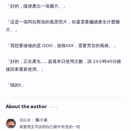
「好的，隨便產出一張圖片。」
「這是一張阿拉斯加的風景照片，你還需要繼續產生什麼圖
片。」
「我想要做做的是 OOO，規格XXX，需要梵谷的風格。」
「好的，正在產生..... 超過本日使用次數，請 23小時45分鐘
後回來重新使用。」
「喵的!!」
About the author
喜愛用文字說明自己眼中所見的一切