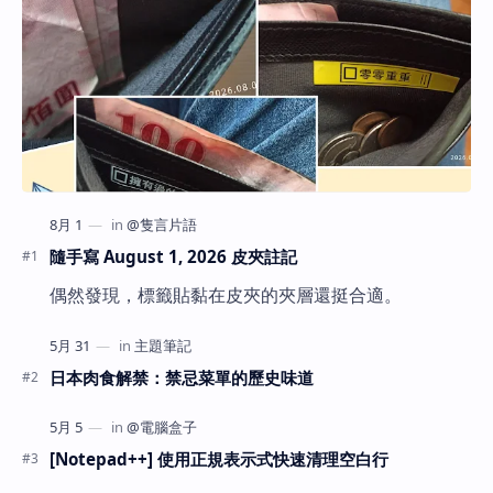
隨手寫 August 1, 2026 皮夾註記
偶然發現，標籤貼黏在皮夾的夾層還挺合適。
日本肉食解禁：禁忌菜單的歷史味道
[Notepad++] 使用正規表示式快速清理空白行