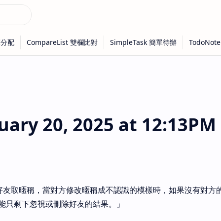
ry 20, 2025 at 12:13PM
沒幫好友取暱稱，當對方修改暱稱成不認識的模樣時，如果沒有對方
能只剩下忽視或刪除好友的結果。」