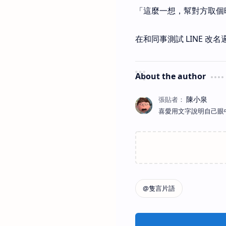
「這麼一想，幫對方取個
在和同事測試 LINE 改
About the author
喜愛用文字說明自己眼