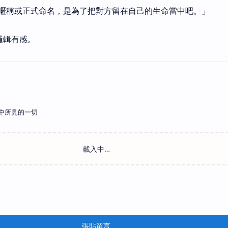
暱稱或正式命名，是為了把對方留在自己的生命當中吧。」
名邏輯有感。
中所見的一切
張貼留言