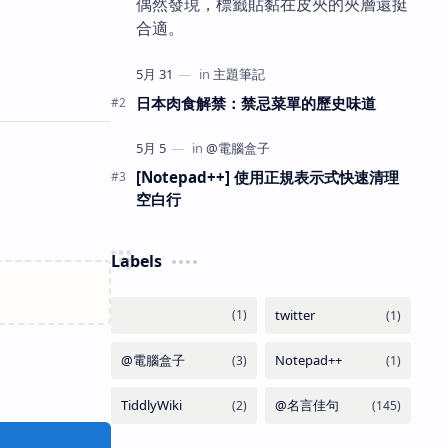
偶然發現，標籤貼黏在皮夾的夾層還挺
合適。
日本肉食解禁：禁忌菜單的歷史味道
[Notepad++] 使用正規表示式快速清理
空白行
Labels