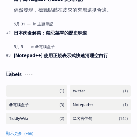
偶然發現，標籤貼黏在皮夾的夾層還挺合適。
日本肉食解禁：禁忌菜單的歷史味道
[Notepad++] 使用正規表示式快速清理空白行
Labels