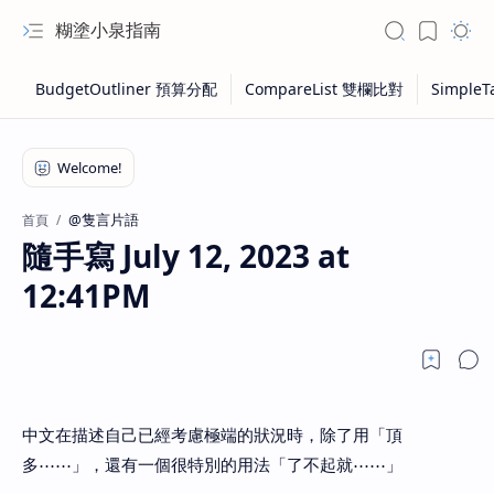
糊塗小泉指南
@隻言片語
首頁
隨手寫 July 12, 2023 at
12:41PM
中文在描述自己已經考慮極端的狀況時，除了用「頂
多⋯⋯」，還有一個很特別的用法「了不起就⋯⋯」