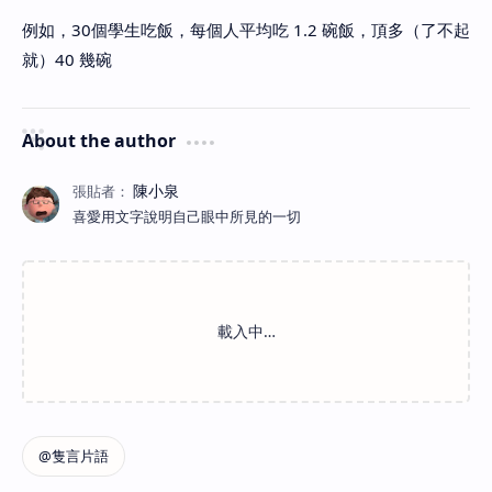
例如，30個學生吃飯，每個人平均吃 1.2 碗飯，頂多（了不起
就）40 幾碗
About the author
喜愛用文字說明自己眼中所見的一切