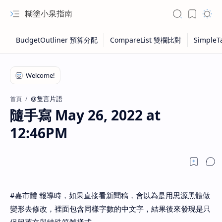
糊塗小泉指南
@隻言片語
首頁
隨手寫 May 26, 2022 at
12:46PM
#嘉市體 報導時，如果直接看新聞稿，會以為是用思源黑體做
變形去修改，裡面包含同樣字數的中文字，結果後來發現是只