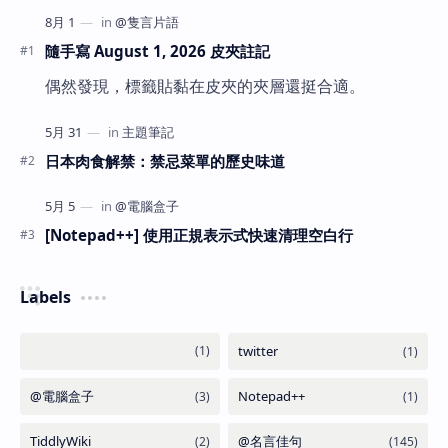
隨手寫 August 1, 2026 皮夾註記
偶然發現，標籤貼黏在皮夾的夾層還挺合適。
日本肉食解禁：禁忌菜單的歷史味道
[Notepad++] 使用正規表示式快速清理空白行
Labels