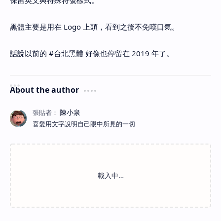
保留英文與特殊符號樣式。
黑體主要是用在 Logo 上頭，看到之後不免嘆口氣。
話說以前的 #台北黑體 好像也停留在 2019 年了。
About the author
喜愛用文字說明自己眼中所見的一切