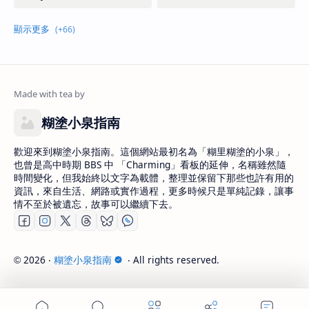
糊塗小泉指南
歡迎來到糊塗小泉指南。這個網站最初名為「糊里糊塗的小泉」，
也曾是高中時期 BBS 中 「Charming」看板的延伸，名稱雖然隨
時間變化，但我始終以文字為載體，整理並保留下那些也許有用的
資訊，來自生活、網路或實作過程，更多時候只是單純記錄，讓事
情不至於被遺忘，故事可以繼續下去。
2026
‧
糊塗小泉指南
‧ All rights reserved.
©