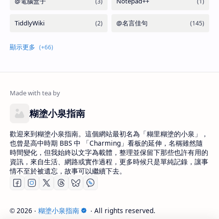
糊塗小泉指南
歡迎來到糊塗小泉指南。這個網站最初名為「糊里糊塗的小泉」，
也曾是高中時期 BBS 中 「Charming」看板的延伸，名稱雖然隨
時間變化，但我始終以文字為載體，整理並保留下那些也許有用的
資訊，來自生活、網路或實作過程，更多時候只是單純記錄，讓事
情不至於被遺忘，故事可以繼續下去。
2026
‧
糊塗小泉指南
‧ All rights reserved.
©