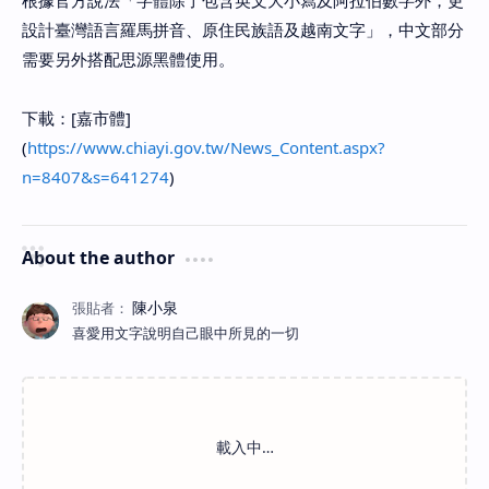
根據官方說法「字體除了包含英文大小寫及阿拉伯數字外，更
設計臺灣語言羅馬拼音、原住民族語及越南文字」，中文部分
需要另外搭配思源黑體使用。
下載：[嘉市體]
(
https://www.chiayi.gov.tw/News_Content.aspx?
n=8407&s=641274
)
About the author
喜愛用文字說明自己眼中所見的一切