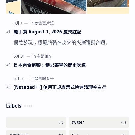
隨手寫 August 1, 2026 皮夾註記
偶然發現，標籤貼黏在皮夾的夾層還挺合適。
日本肉食解禁：禁忌菜單的歷史味道
[Notepad++] 使用正規表示式快速清理空白行
Labels