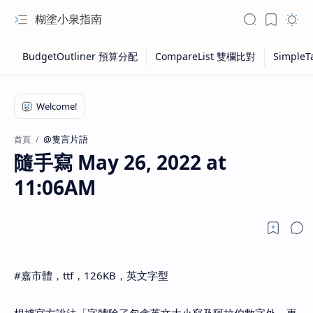
糊塗小泉指南
@隻言片語
首頁
隨手寫 May 26, 2022 at
11:06AM
#嘉市體，ttf，126KB，英文字型