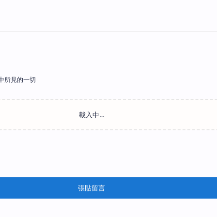
中所見的一切
張貼留言