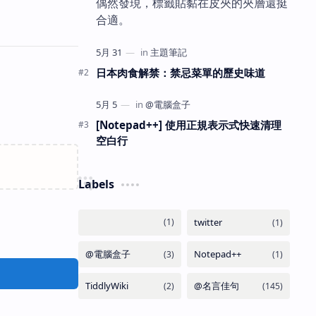
偶然發現，標籤貼黏在皮夾的夾層還挺
合適。
日本肉食解禁：禁忌菜單的歷史味道
[Notepad++] 使用正規表示式快速清理
空白行
Labels