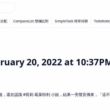
ary 20, 2022 at 10:37P
鐘，還在認識 #荷莉·葛萊特利 小姐，結果一旁聲音傳來，「這