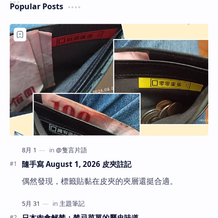
Popular Posts
隨手寫 August 1, 2026 皮夾註記
偶然發現，標籤貼黏在皮夾的夾層還挺合適。
日本肉食解禁：禁忌菜單的歷史味道