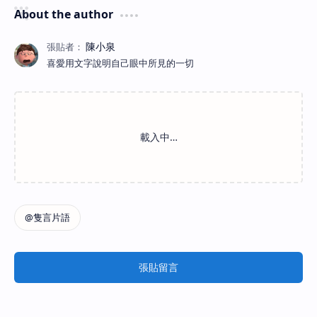
About the author
喜愛用文字說明自己眼中所見的一切
張貼留言