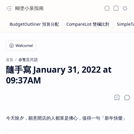
糊塗小泉指南
@隻言片語
首頁
隨手寫 January 31, 2022 at
09:37AM
今天除夕，願意開店的人都算是佛心，值得一句「新年快樂」