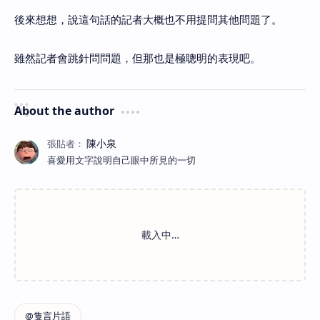
後來想想，說這句話的記者大概也不用提問其他問題了。
雖然記者會跳針問問題，但那也是極聰明的表現吧。
About the author
喜愛用文字說明自己眼中所見的一切