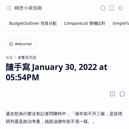
糊塗小泉指南
@隻言片語
首頁
隨手寫 January 30, 2022 at
05:54PM
還在想為什麼沒有記者問陳時中，「過年前不升三級，是疫情
研判還是政治考量，就跟油價年前不漲一樣。」