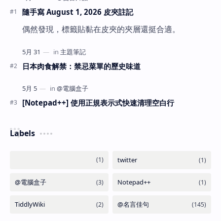
隨手寫 August 1, 2026 皮夾註記
偶然發現，標籤貼黏在皮夾的夾層還挺合適。
日本肉食解禁：禁忌菜單的歷史味道
[Notepad++] 使用正規表示式快速清理空白行
Labels