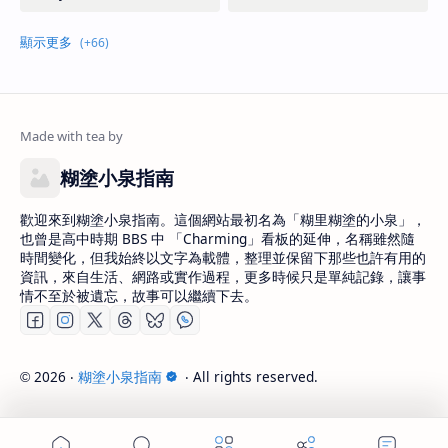
糊塗小泉指南
歡迎來到糊塗小泉指南。這個網站最初名為「糊里糊塗的小泉」，
也曾是高中時期 BBS 中 「Charming」看板的延伸，名稱雖然隨
時間變化，但我始終以文字為載體，整理並保留下那些也許有用的
資訊，來自生活、網路或實作過程，更多時候只是單純記錄，讓事
情不至於被遺忘，故事可以繼續下去。
2026
‧
糊塗小泉指南
‧ All rights reserved.
©