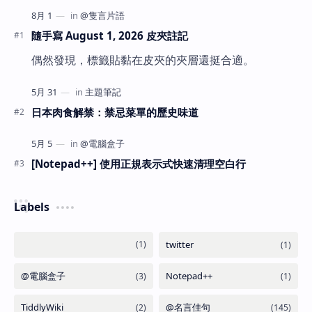
隨手寫 August 1, 2026 皮夾註記
偶然發現，標籤貼黏在皮夾的夾層還挺合適。
日本肉食解禁：禁忌菜單的歷史味道
[Notepad++] 使用正規表示式快速清理空白行
Labels