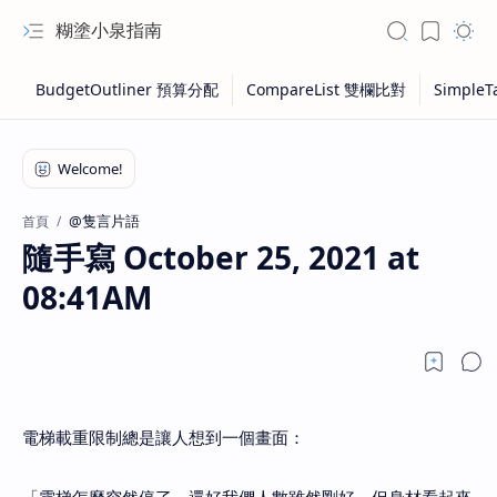
糊塗小泉指南
@隻言片語
首頁
隨手寫 October 25, 2021 at
08:41AM
電梯載重限制總是讓人想到一個畫面：