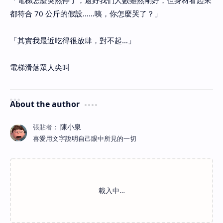
「電梯怎麼突然停了，還好我們人數雖然剛好，但身材看起來
都符合 70 公斤的假設……咦，你怎麼哭了？」
「其實我最近吃得很放肆，對不起…」
電梯滑落眾人尖叫
About the author
喜愛用文字說明自己眼中所見的一切