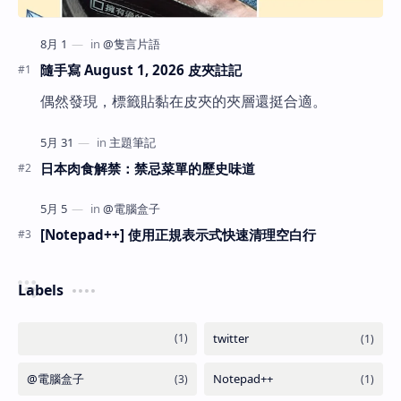
隨手寫 August 1, 2026 皮夾註記
偶然發現，標籤貼黏在皮夾的夾層還挺合適。
日本肉食解禁：禁忌菜單的歷史味道
[Notepad++] 使用正規表示式快速清理空白行
Labels