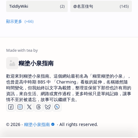
糊塗小泉指南
歡迎來到糊塗小泉指南。這個網站最初名為「糊里糊塗的小泉」，
也曾是高中時期 BBS 中 「Charming」看板的延伸，名稱雖然隨
時間變化，但我始終以文字為載體，整理並保留下那些也許有用的
資訊，來自生活、網路或實作過程，更多時候只是單純記錄，讓事
情不至於被遺忘，故事可以繼續下去。
2026
‧
糊塗小泉指南
‧ All rights reserved.
©