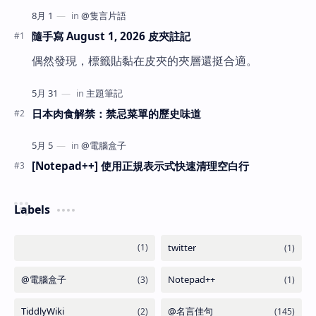
隨手寫 August 1, 2026 皮夾註記
偶然發現，標籤貼黏在皮夾的夾層還挺合適。
日本肉食解禁：禁忌菜單的歷史味道
[Notepad++] 使用正規表示式快速清理空白行
Labels