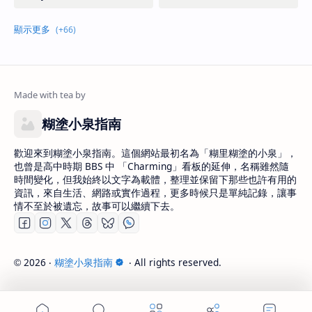
糊塗小泉指南
歡迎來到糊塗小泉指南。這個網站最初名為「糊里糊塗的小泉」，
也曾是高中時期 BBS 中 「Charming」看板的延伸，名稱雖然隨
時間變化，但我始終以文字為載體，整理並保留下那些也許有用的
資訊，來自生活、網路或實作過程，更多時候只是單純記錄，讓事
情不至於被遺忘，故事可以繼續下去。
2026
‧
糊塗小泉指南
‧ All rights reserved.
©