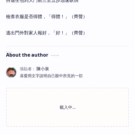
持逃生包到大門前三至五步迅速臥倒
檢查衣服是否得體，「得體！」（齊聲）
逃出門外對家人報好，「好！」（齊聲）
About the author
喜愛用文字說明自己眼中所見的一切