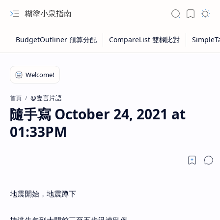
糊塗小泉指南
@隻言片語
首頁
隨手寫 October 24, 2021 at
01:33PM
地震開始，地震蹲下