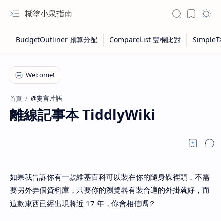
糊塗小泉指南
@隻言片語
首頁
離線記事本 TiddlyWiki
如果我告訴你有一款維基百科可以裝在你的隨身碟裡頭，不需
要另外弄個資料庫，只要你的瀏覽器有裝合適的外掛就好，而
這款東西已經出現將近 17 年，你會相信嗎？