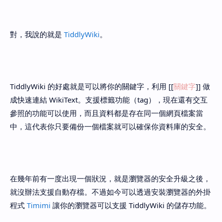
對，我說的就是
TiddlyWiki
。
TiddlyWiki 的好處就是可以將你的關鍵字，利用 [[
關鍵字
]] 做
成快速連結 WikiText。支援標籤功能（tag），現在還有交互
參照的功能可以使用，而且資料都是存在同一個網頁檔案當
中，這代表你只要備份一個檔案就可以確保你資料庫的安全。
在幾年前有一度出現一個狀況，就是瀏覽器的安全升級之後，
就沒辦法支援自動存檔。不過如今可以透過安裝瀏覽器的外掛
程式
Timimi
讓你的瀏覽器可以支援 TiddlyWiki 的儲存功能。