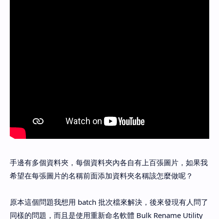
手邊有多個資料夾，每個資料夾內各自有上百張圖片，如果我
希望在每張圖片的名稱前面添加資料夾名稱該怎麼做呢？
原本這個問題我想用 batch 批次檔來解決，後來發現有人問了
同樣的問題，而且是使用重新命名軟體 Bulk Rename Utility