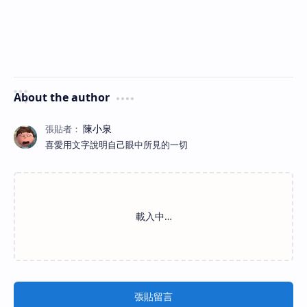
About the author
喜愛用文字說明自己眼中所見的一切
張貼留言