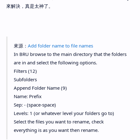
來解決，真是太神了。
來源：
Add folder name to file names
In BRU browse to the main directory that the folders
are in and select the following options.
Filters (12)
Subfolders
Append Folder Name (9)
Name: Prefix
Sep: - (space-space)
Levels: 1 (or whatever level your folders go to)
Select the files you want to rename, check
everything is as you want then rename.