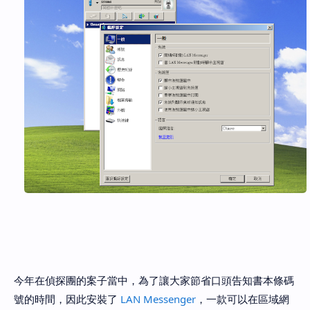
今年在偵探團的案子當中，為了讓大家節省口頭告知書本條碼
號的時間，因此安裝了
LAN Messenger
，一款可以在區域網