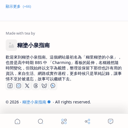
糊塗小泉指南
歡迎來到糊塗小泉指南。這個網站最初名為「糊里糊塗的小泉」，
也曾是高中時期 BBS 中 「Charming」看板的延伸，名稱雖然隨
時間變化，但我始終以文字為載體，整理並保留下那些也許有用的
資訊，來自生活、網路或實作過程，更多時候只是單純記錄，讓事
情不至於被遺忘，故事可以繼續下去。
2026
‧
糊塗小泉指南
‧ All rights reserved.
©