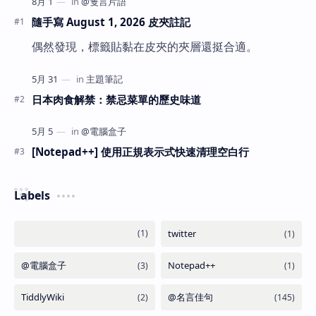
隨手寫 August 1, 2026 皮夾註記
偶然發現，標籤貼黏在皮夾的夾層還挺合適。
日本肉食解禁：禁忌菜單的歷史味道
[Notepad++] 使用正規表示式快速清理空白行
Labels