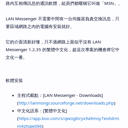
路內互相傳訊息的通訊軟體，組員們都暱稱它叫做「MSN」。
LAN Messenger 不需要中間有一台伺服器負責交換訊息，只
要區域網路之內的電腦有安裝就好。
它的介面清新好懂，只不過網路上面似乎沒有 LAN
Messenger 1.2.35 的繁體中文化，趁這次專案的機會將它中
文化一番。
軟體安裝
主程式載點：[LAN Messenger - Downloads]
(
http://lanmsngr.sourceforge.net/downloads.php
)
中文化語系：[繁體中文化]
(
https://app.box.com/s/qwog8iryx9a9msy7ev6drm
m4zhqwit96
)