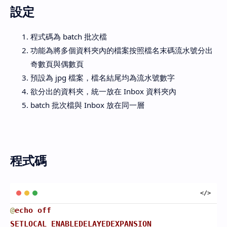
設定
程式碼為 batch 批次檔
功能為將多個資料夾內的檔案按照檔名末碼流水號分出
奇數頁與偶數頁
預設為 jpg 檔案，檔名結尾均為流水號數字
欲分出的資料夾，統一放在 Inbox 資料夾內
batch 批次檔與 Inbox 放在同一層
程式碼
@
echo off
SETLOCAL ENABLEDELAYEDEXPANSION