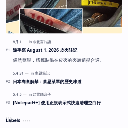
隨手寫 August 1, 2026 皮夾註記
偶然發現，標籤貼黏在皮夾的夾層還挺合適。
日本肉食解禁：禁忌菜單的歷史味道
[Notepad++] 使用正規表示式快速清理空白行
Labels