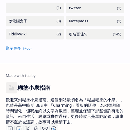
糊塗小泉指南
歡迎來到糊塗小泉指南。這個網站最初名為「糊里糊塗的小泉」，
也曾是高中時期 BBS 中 「Charming」看板的延伸，名稱雖然隨
時間變化，但我始終以文字為載體，整理並保留下那些也許有用的
資訊，來自生活、網路或實作過程，更多時候只是單純記錄，讓事
情不至於被遺忘，故事可以繼續下去。