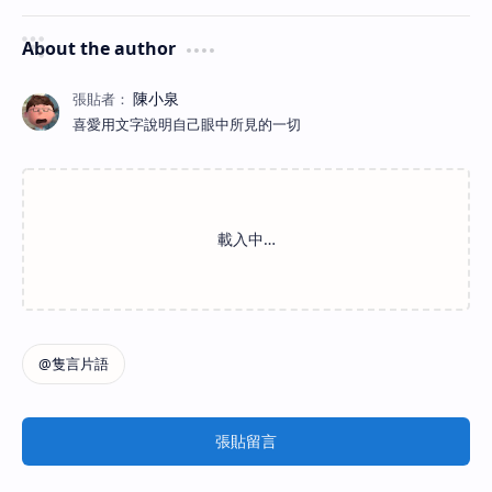
About the author
喜愛用文字說明自己眼中所見的一切
張貼留言