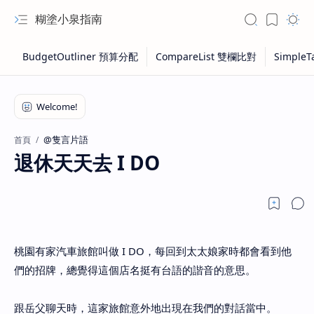
糊塗小泉指南
@隻言片語
首頁
退休天天去 I DO
桃園有家汽車旅館叫做 I DO，每回到太太娘家時都會看到他
們的招牌，總覺得這個店名挺有台語的諧音的意思。
跟岳父聊天時，這家旅館意外地出現在我們的對話當中。