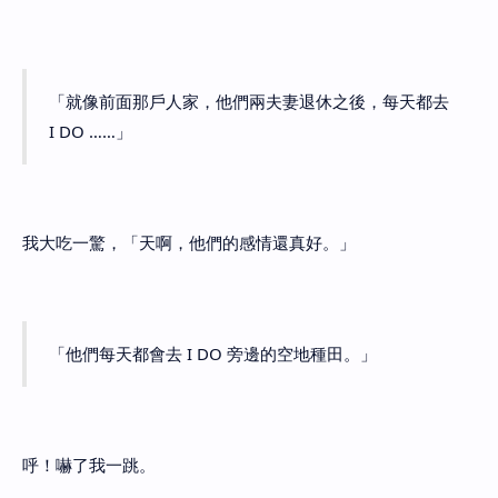
「就像前面那戶人家，他們兩夫妻退休之後，每天都去
I DO ……」
我大吃一驚，「天啊，他們的感情還真好。」
「他們每天都會去 I DO 旁邊的空地種田。」
呼！嚇了我一跳。