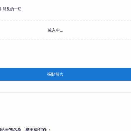
中所見的一切
張貼留言
網站最初名為「糊里糊塗的小