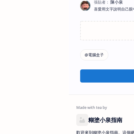
喜愛用文字說明自己眼
糊塗小泉指南
歡迎來到糊塗小泉指南。這個