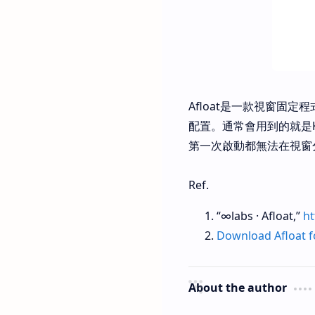
Afloat是一款視窗固
配置。通常會用到的就是K
第一次啟動都無法在視窗分
Ref.
“∞labs · Afloat,”
ht
Download Afloat f
About the author