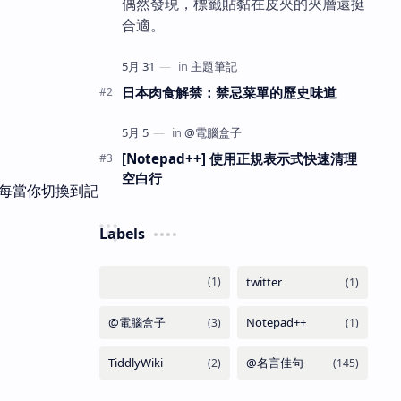
偶然發現，標籤貼黏在皮夾的夾層還挺
合適。
日本肉食解禁：禁忌菜單的歷史味道
[Notepad++] 使用正規表示式快速清理
空白行
每當你切換到記
Labels