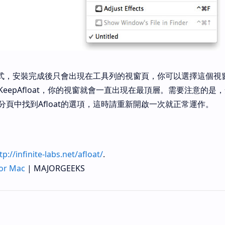
定程式，安裝完成後只會出現在工具列的視窗頁，你可以選擇這個視
eepAfloat，你的視窗就會一直出現在最頂層。需要注意的是
頁中找到Afloat的選項，這時請重新開啟一次就正常運作。
tp://infinite-labs.net/afloat/
.
or Mac
| MAJORGEEKS