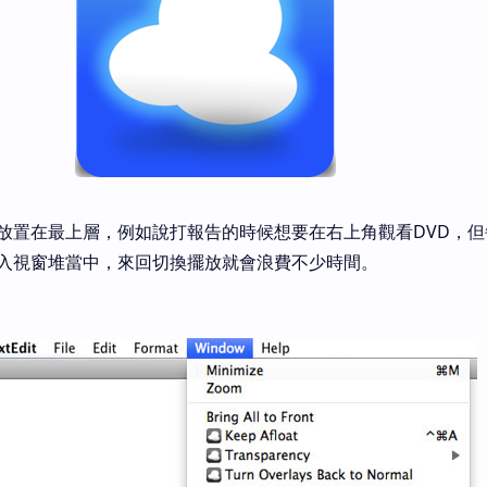
放置在最上層，例如說打報告的時候想要在右上角觀看DVD，但
入視窗堆當中，來回切換擺放就會浪費不少時間。