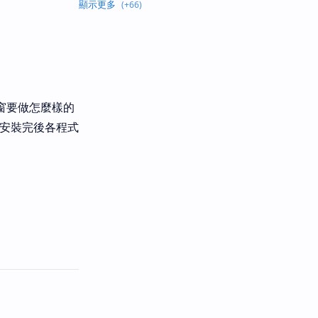
窗要做怎麼樣的
，安裝完後各程式