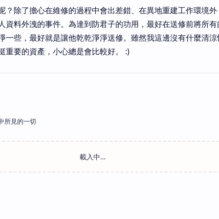
呢？除了擔心在維修的過程中會出差錯、在異地重建工作環境外
人資料外洩的事件。為達到防君子的功用，最好在送修前將所有
淨一些，最好就是讓他乾乾淨淨送修。雖然我這邊沒有什麼清涼
重要的資產，小心總是會比較好。 :)
中所見的一切