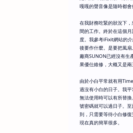
嘎嘎的聲音像是隨時都會
在我財務吃緊的狀況下，
間的工作。終於在這個月
度。我參考iFixit網
後要作什麼。是要把風扇
廠商SUNON已經沒有
果優仕維修，大概又是兩
由於小白平常就有用Tim
過沒有小白的日子。我平
無法使用時可以有所替換
號密碼就可以過日子。至於
到，只需要等待小白修復
現在真的簡單很多。