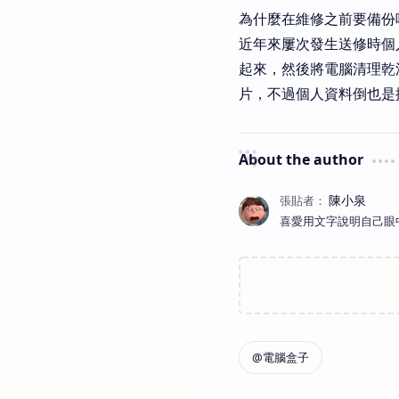
為什麼在維修之前要備份
近年來屢次發生送修時個
起來，然後將電腦清理乾
片，不過個人資料倒也是挺
About the author
喜愛用文字說明自己眼