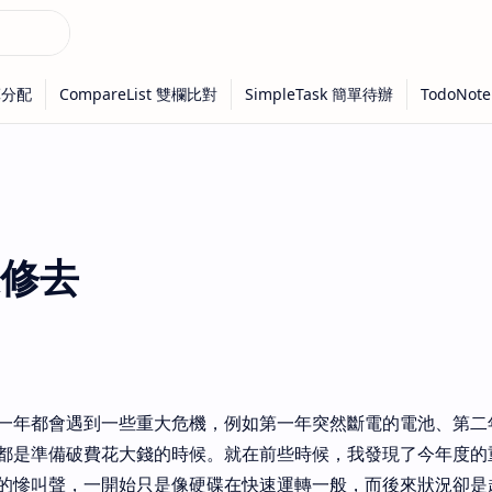
修去
一年都會遇到一些重大危機，例如第一年突然斷電的電池、第二
都是準備破費花大錢的時候。就在前些時候，我發現了今年度的
的慘叫聲，一開始只是像硬碟在快速運轉一般，而後來狀況卻是