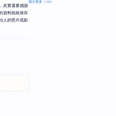
，其實還要感謝
的資料統統保存
怡人的照片或影