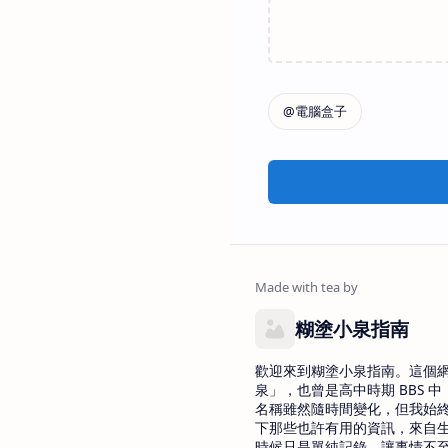
糊塗小泉指南
歡迎來到糊塗小泉指南。這個
泉」，也曾是高中時期 BBS 中 
名稱雖然隨時間變化，但我始
下那些也許有用的資訊，來自
時候只是單純記錄，讓事情不