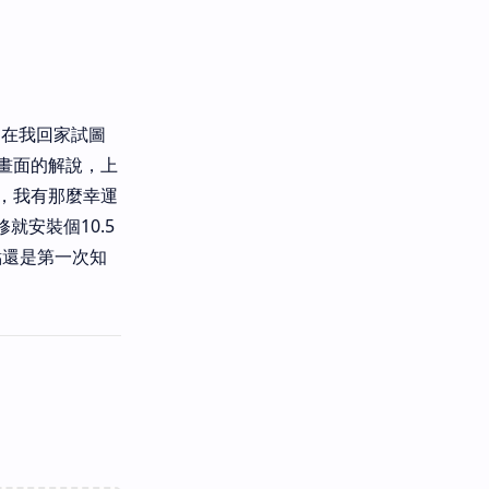
。在我回家試圖
畫面的解說，上
，我有那麼幸運
就安裝個10.5
點還是第一次知