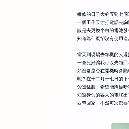
維修的日子大約五到七個
一個工作天才打電話去詢
該是去更換小白的電池發
知道為什麼卻沒有使用這
當天到現場去領機的人還
一會兒好讓我可以先領回
如螢幕是否在開機時會顯
呢？在十二月十七日的下
旁邊猛聽，希望能夠從吵
知道身旁的客人的電腦出
西帶回家，不然每次都要