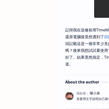
記得我在送修前用Time
還原電腦後竟然遇到了
四
頭記載這是一個非常少見
嗎？後來我想試試看使用1
好了。結果竟然搞定，Ti
道。
About the author
喜愛用文字說明自己眼