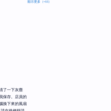
清了一下灰塵
我保存。店員的
腦換下來的風扇
，請在維修時請