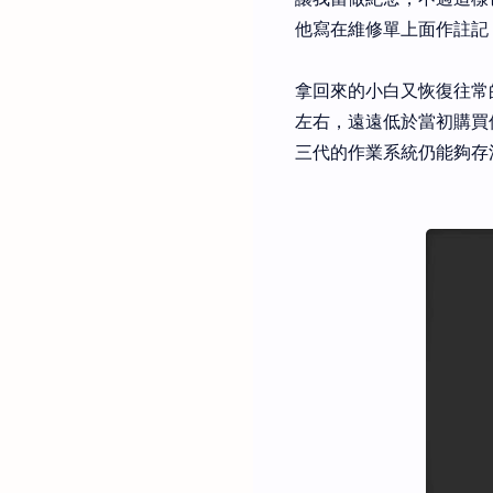
他寫在維修單上面作註記
拿回來的小白又恢復往常
左右，遠遠低於當初購買
三代的作業系統仍能夠存