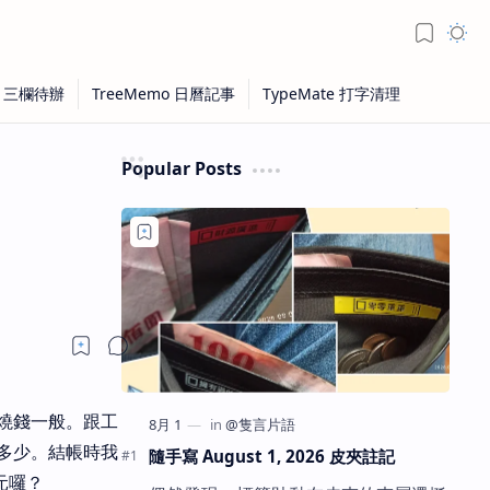
Popular Posts
燒錢一般。跟工
多少。結帳時我
隨手寫 August 1, 2026 皮夾註記
元囉？