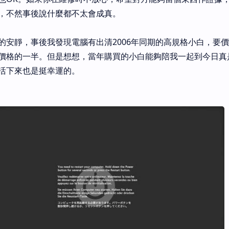
，不然事後說什麼都不太會成真。
的安靜，事後我發現電腦有出清2006年同期的高規格小白，要
價格的一半。但是想想，當年購買的小白能夠陪我一起到今日真
活下來也是挺幸運的。