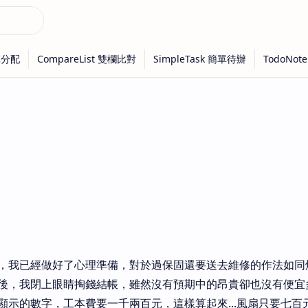
，我已經做好了心理準備，對於過保固還要送去維修的作法如同
後，我閉上眼睛掏錢結帳，雖然沒有預期中的昂貴卻也沒有便宜
顯示的數字，工本費要一千兩百元，這樣算起來...風扇只要七百