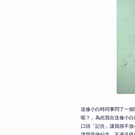
送修小白時同事問了一個
呢？」為此我在送修小白
口頭「記住」讓我很不放
讓我當做紀念，不過這樣