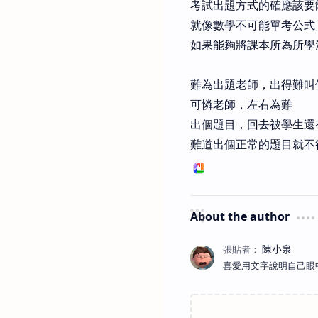
考試出題方式的確應該要
就像數學不可能單考公式
如果能夠將課本所為所學
難為出題老師，出得難叫
可憐老師，左右為難
出個題目，回去被學生還
難道出個正常的題目就不
About the author
喜愛用文字說明自己眼