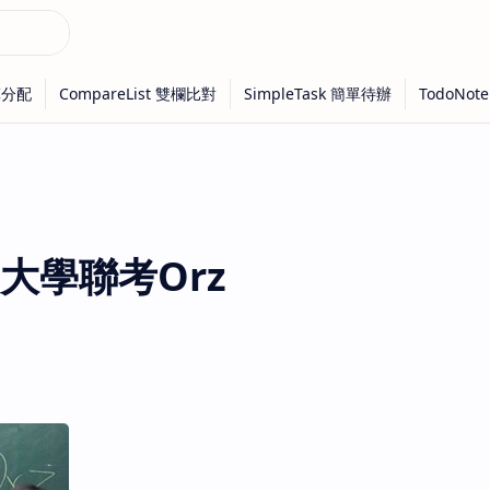
大學聯考Orz