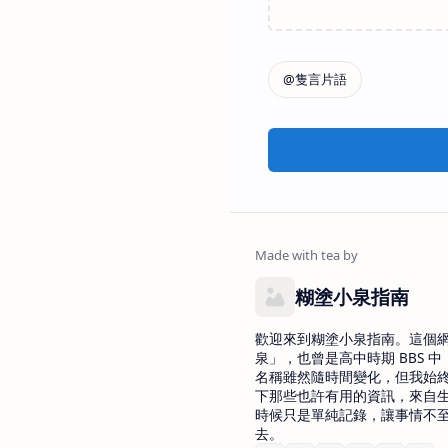
糊塗小泉指南
歡迎來到糊塗小泉指南。這個
泉」，也曾是高中時期 BBS 中 
名稱雖然隨時間變化，但我始
下那些也許有用的資訊，來自
時候只是單純記錄，讓事情不
去。