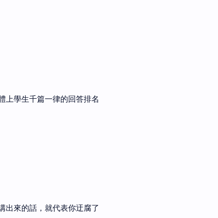
體上學生千篇一律的回答排名
講出來的話，就代表你迂腐了