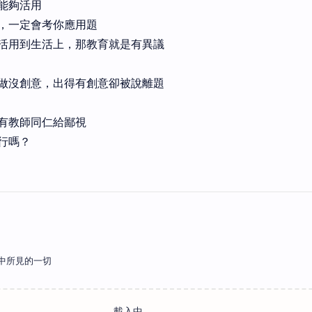
能夠活用
，一定會考你應用題
活用到生活上，那教育就是有異議
做沒創意，出得有創意卻被說離題
有教師同仁給鄙視
行嗎？
中所見的一切