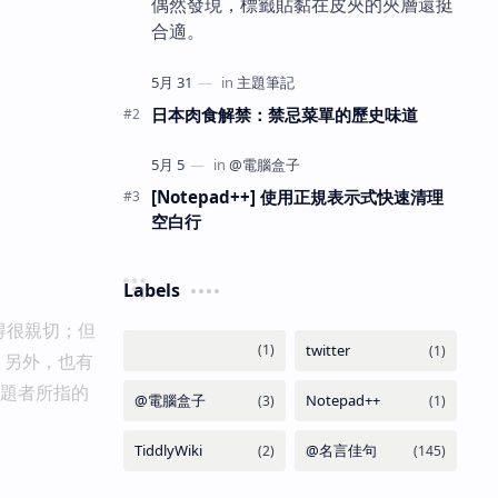
偶然發現，標籤貼黏在皮夾的夾層還挺
合適。
日本肉食解禁：禁忌菜單的歷史味道
[Notepad++] 使用正規表示式快速清理
空白行
Labels
得很親切；但
。另外，也有
出題者所指的