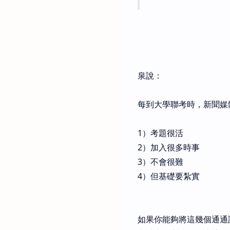
泉說：
每到大學聯考時，新聞媒
1）考題很活
2）加入很多時事
3）不會很難
4）但基礎要紮實
如果你能夠將這幾個通通