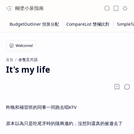
糊塗小泉指南
@隻言片語
首頁
It's my life
昨晚和補習班的同事一同跑去唱KTV
原本以為只是吃尾牙時的隨興邀約，沒想到還真的被邀去了