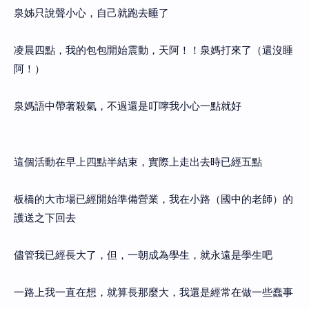
泉姊只說聲小心，自己就跑去睡了
凌晨四點，我的包包開始震動，天阿！！泉媽打來了（還沒睡
阿！）
泉媽語中帶著殺氣，不過還是叮嚀我小心一點就好
這個活動在早上四點半結束，實際上走出去時已經五點
板橋的大市場已經開始準備營業，我在小路（國中的老師）的
護送之下回去
儘管我已經長大了，但，一朝成為學生，就永遠是學生吧
一路上我一直在想，就算長那麼大，我還是經常在做一些蠢事