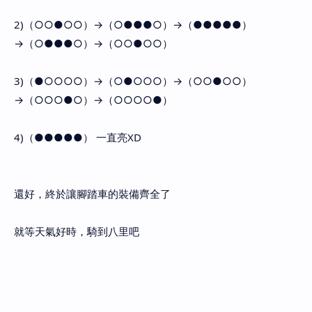
2)（○○●○○）→（○●●●○）→（●●●●●）
→（○●●●○）→（○○●○○）
3)（●○○○○）→（○●○○○）→（○○●○○）
→（○○○●○）→（○○○○●）
4)（●●●●●） 一直亮XD
還好，終於讓腳踏車的裝備齊全了
就等天氣好時，騎到八里吧