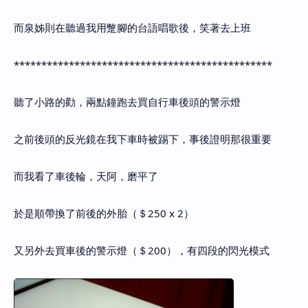
而泉姊則在聽過我用蹩腳的台語唱歌後，笑著去上班
***********************************************
聽了小路的勸，兩點鐘跑去買自行車後頭的警示燈
之前後頭的反光鏡在我下車時被踢下，事後證明那很重要
而我看了車後輪，天阿，磨平了
於是順帶換了前後的外胎（＄250 x 2）
又另外去買車後的警示燈（＄200），有四段的閃光模式