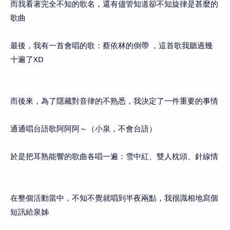
而我看著完全不知的歌名，還有儘管知道卻不知旋律是甚麼的
歌曲
最後，我有一首會唱的歌：蔡依林的倒帶 ，這首歌我聽過幾
十遍了XD
而後來，為了隱藏對音律的不熟悉，我決定了一件重要的事情
通通唱台語歌阿阿阿～（小泉，不會台語）
於是把耳熟能響的歌曲各唱一遍：雪中紅、雙人枕頭、針線情
在整個活動當中，不知不覺就唱到半夜兩點，我很識相地寫個
短訊給泉姊