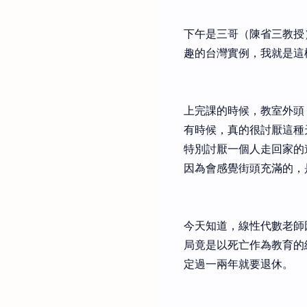
下午是三哥（陳省三教授
趣的台灣實例，我就是這
上完課的時候，教室外頭
有時候，真的很討厭這種
特別討厭一個人走回家的
因為會感覺街頭充滿的，
今天知道，線性代數老師
局竟是以死亡作為教育的
定過一兩年就要退休。