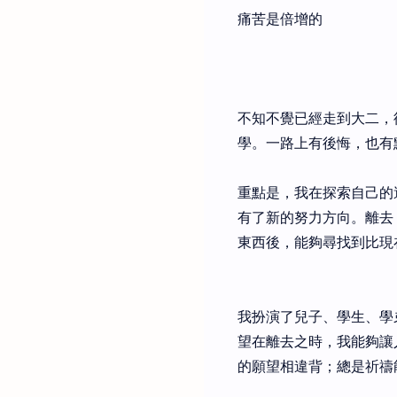
痛苦是倍增的
不知不覺已經走到大二，
學。一路上有後悔，也有
重點是，我在探索自己的
有了新的努力方向。離去
東西後，能夠尋找到比現
我扮演了兒子、學生、學
望在離去之時，我能夠讓
的願望相違背；總是祈禱