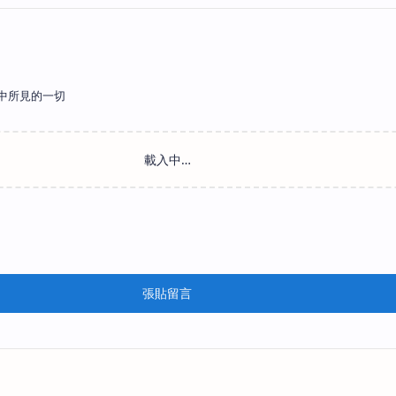
中所見的一切
張貼留言