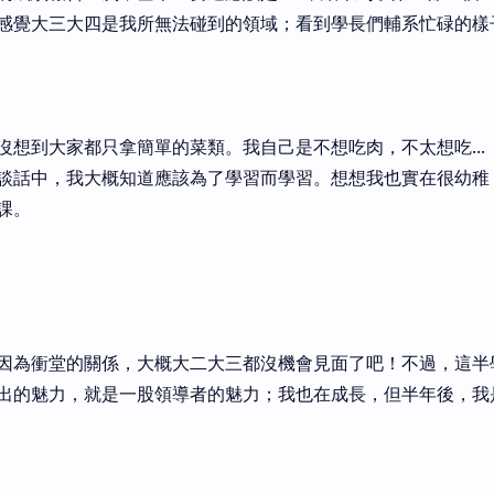
覺大三大四是我所無法碰到的領域；看到學長們輔系忙碌的樣子，
沒想到大家都只拿簡單的菜類。我自己是不想吃肉，不太想吃...
談話中，我大概知道應該為了學習而學習。想想我也實在很幼稚
課。
因為衝堂的關係，大概大二大三都沒機會見面了吧！不過，這半
出的魅力，就是一股領導者的魅力；我也在成長，但半年後，我