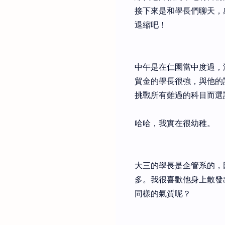
接下來是和學長們聊天，感
退縮吧！
中午是在仁園當中度過，
貿金的學長很強，與他的
挑戰所有難過的科目而選
哈哈，我實在很幼稚。
大三的學長是企管系的，
多。我很喜歡他身上散發
同樣的氣質呢？