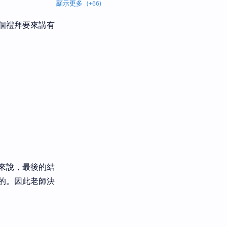
個禮拜要來講有
來說，最後的結
的。因此老師決