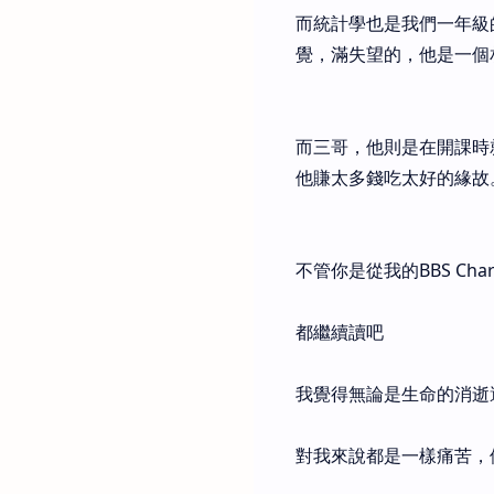
而統計學也是我們一年級
覺，滿失望的，他是一個
而三哥，他則是在開課時
他賺太多錢吃太好的緣故
不管你是從我的BBS Cha
都繼續讀吧
我覺得無論是生命的消逝
對我來說都是一樣痛苦，