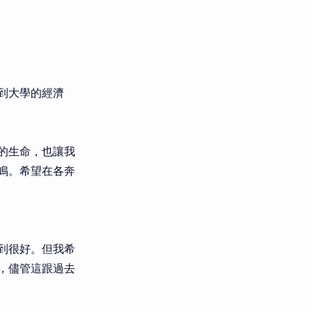
到大學的經濟
的生命，也讓我
鳴。希望在各奔
到很好。但我希
，儘管這跟過去