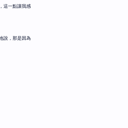
，這一點讓我感
地說，那是因為