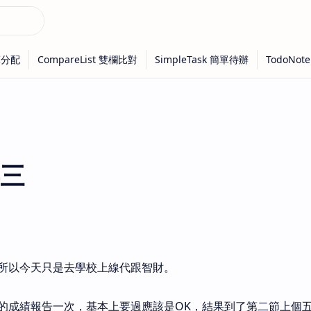
三
所以今天只是去學校上線代跟智財。
的成績報告一次，基本上要過應該是OK，結果到了第二節上個