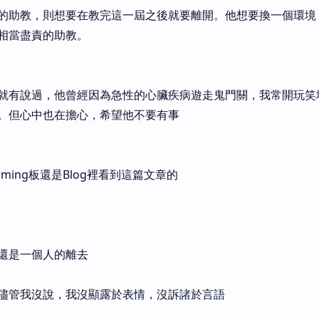
的助教，則想要在教完這一屆之後就要離開。他想要換一個環境
相當盡責的助教。
就有說過，他曾經因為急性的心臟疾病遊走鬼門關，我常開玩笑
。但心中也在擔心，希望他不要有事
rming板還是Blog裡看到這篇文章的
還是一個人的離去
儘管我沒說，我沒顯露於表情，沒訴諸於言語