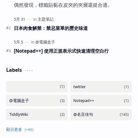
偶然發現，標籤貼黏在皮夾的夾層還挺合適。
日本肉食解禁：禁忌菜單的歷史味道
[Notepad++] 使用正規表示式快速清理空白行
Labels