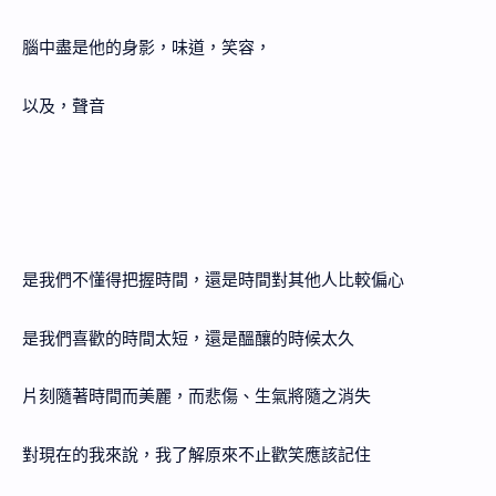
腦中盡是他的身影，味道，笑容，
以及，聲音
是我們不懂得把握時間，還是時間對其他人比較偏心
是我們喜歡的時間太短，還是醞釀的時候太久
片刻隨著時間而美麗，而悲傷、生氣將隨之消失
對現在的我來說，我了解原來不止歡笑應該記住