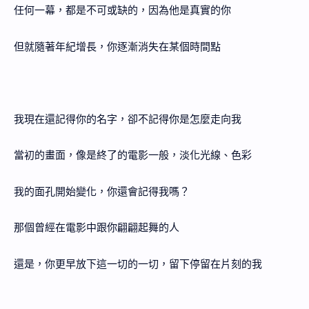
任何一幕，都是不可或缺的，因為他是真實的你
但就隨著年紀增長，你逐漸消失在某個時間點
我現在還記得你的名字，卻不記得你是怎麼走向我
當初的畫面，像是終了的電影一般，淡化光線、色彩
我的面孔開始變化，你還會記得我嗎？
那個曾經在電影中跟你翩翩起舞的人
還是，你更早放下這一切的一切，留下停留在片刻的我