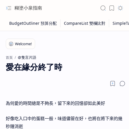
糊塗小泉指南
@隻言片語
首頁
愛在緣分終了時
為何愛的時間總是不夠長，留下來的回憶卻如此美好
好像吃入口中的蛋糕一般，味道儘管在好，也將在將下來的幾
秒鐘消逝