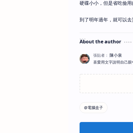
硬碟小小，但是省吃儉用
到了明年過年，就可以去買W
About the author
喜愛用文字說明自己眼