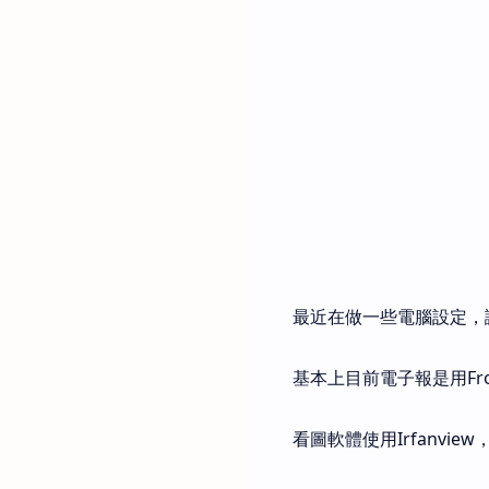
最近在做一些電腦設定，
基本上目前電子報是用Fron
看圖軟體使用Irfanview，