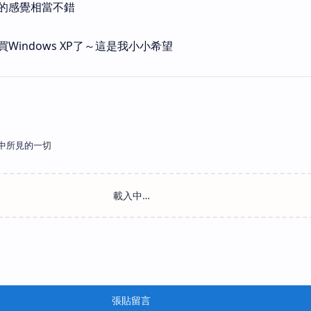
的感覺相當不錯
indows XP了～這是我小小希望
中所見的一切
張貼留言