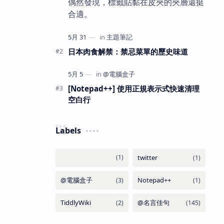
偶然發現，標籤貼黏在皮夾的夾層還挺
合適。
日本肉食解禁：禁忌菜單的歷史味道
[Notepad++] 使用正規表示式快速清理
空白行
Labels