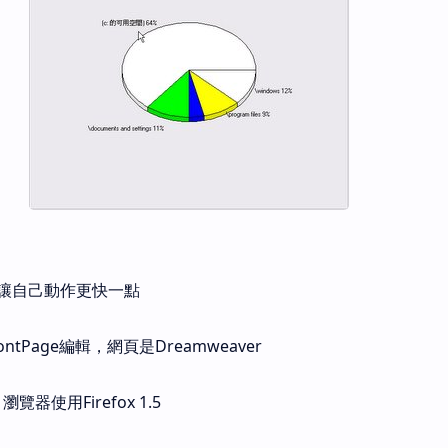
讓自己動作更快一點
tPage編輯，網頁是Dreamweaver
瀏覽器使用Firefox 1.5