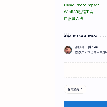
Ulead PhotoImpact
WinRAR壓縮工具
自然輸入法
About the author
喜愛用文字說明自己眼