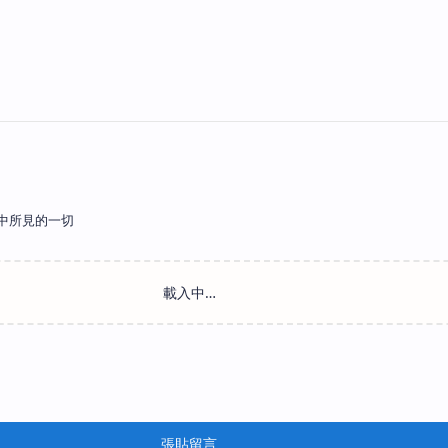
中所見的一切
張貼留言