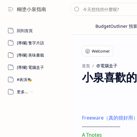
糊塗小泉指南
回到首頁
[專欄] 隻字片語
[專欄] 美味書籤
@電腦盒子
首頁
[專欄] 電腦盒子
小泉喜歡的
#表演🎭
更多…
Freeware（真的很好用
-------------------------
A Tnotes