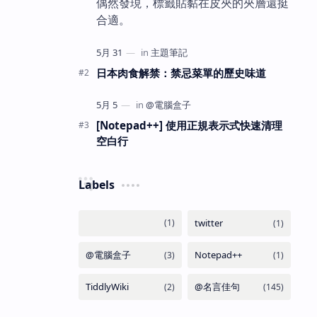
偶然發現，標籤貼黏在皮夾的夾層還挺
合適。
日本肉食解禁：禁忌菜單的歷史味道
[Notepad++] 使用正規表示式快速清理
空白行
Labels