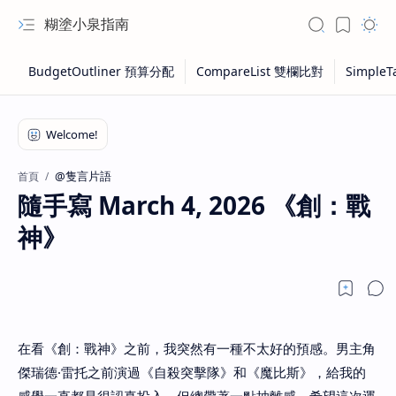
糊塗小泉指南
@隻言片語
首頁
隨手寫 March 4, 2026 《創：戰
神》
在看《創：戰神》之前，我突然有一種不太好的預感。男主角
傑瑞德·雷托之前演過《自殺突擊隊》和《魔比斯》，給我的