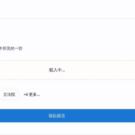
中所見的一切
張貼留言