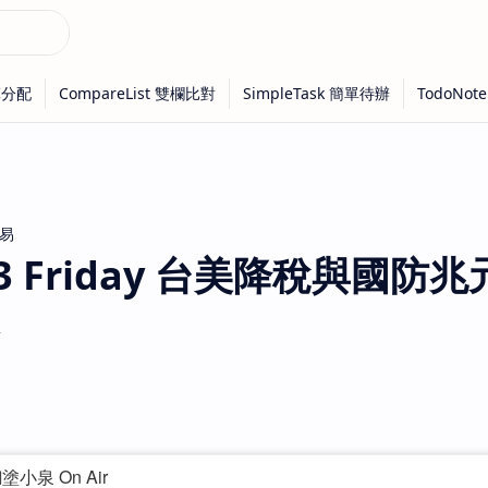
易
-13 Friday 台美降稅與國防