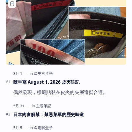
隨手寫 August 1, 2026 皮夾註記
偶然發現，標籤貼黏在皮夾的夾層還挺合適。
日本肉食解禁：禁忌菜單的歷史味道