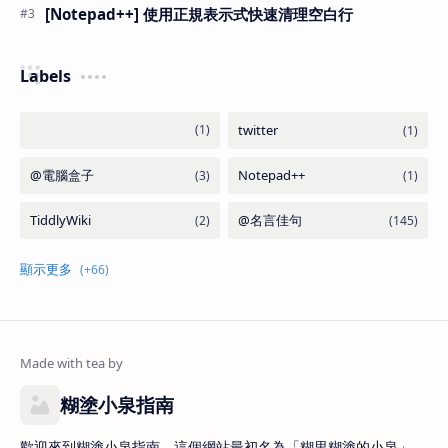
[Notepad++] 使用正規表示式快速清理空白行
Labels
糊塗小泉指南
歡迎來到糊塗小泉指南。這個網站最初名為「糊里糊塗的小泉」，