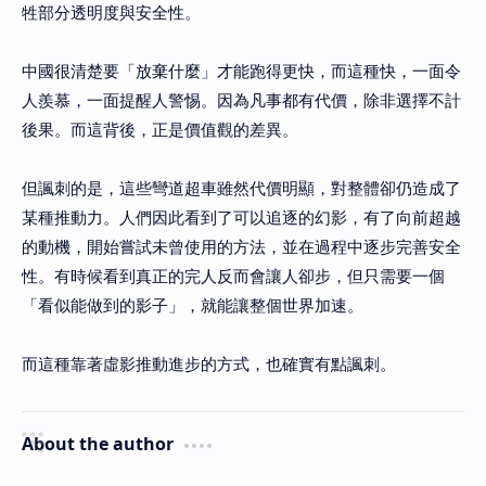
牲部分透明度與安全性。
中國很清楚要「放棄什麼」才能跑得更快，而這種快，一面令
人羨慕，一面提醒人警惕。因為凡事都有代價，除非選擇不計
後果。而這背後，正是價值觀的差異。
但諷刺的是，這些彎道超車雖然代價明顯，對整體卻仍造成了
某種推動力。人們因此看到了可以追逐的幻影，有了向前超越
的動機，開始嘗試未曾使用的方法，並在過程中逐步完善安全
性。有時候看到真正的完人反而會讓人卻步，但只需要一個
「看似能做到的影子」，就能讓整個世界加速。
而這種靠著虛影推動進步的方式，也確實有點諷刺。
About the author