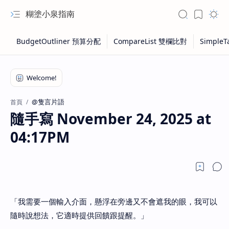
糊塗小泉指南
@隻言片語
首頁
隨手寫 November 24, 2025 at
04:17PM
「我需要一個輸入介面，懸浮在旁邊又不會遮我的眼，我可以
隨時說想法，它適時提供回饋跟提醒。」