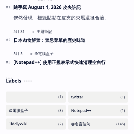
隨手寫 August 1, 2026 皮夾註記
偶然發現，標籤貼黏在皮夾的夾層還挺合適。
日本肉食解禁：禁忌菜單的歷史味道
[Notepad++] 使用正規表示式快速清理空白行
Labels