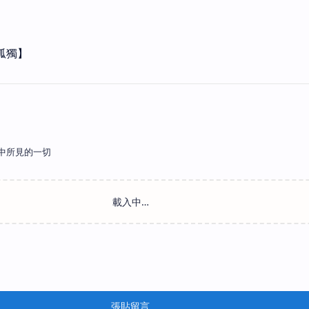
的孤獨】
中所見的一切
張貼留言