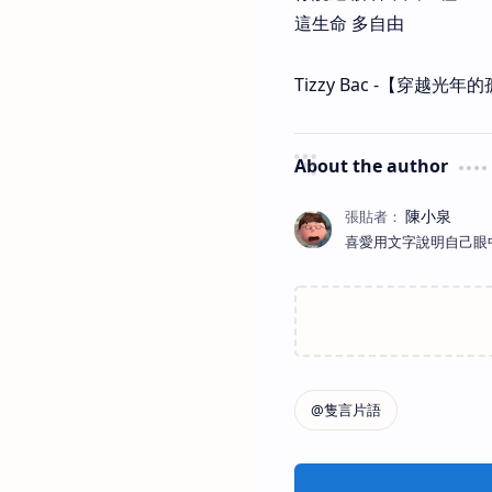
這生命 多自由
Tizzy Bac -【穿越光年
About the author
喜愛用文字說明自己眼