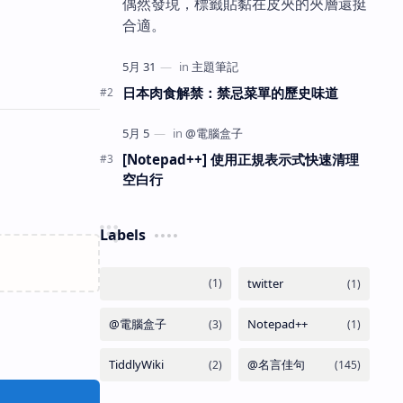
偶然發現，標籤貼黏在皮夾的夾層還挺
合適。
日本肉食解禁：禁忌菜單的歷史味道
[Notepad++] 使用正規表示式快速清理
空白行
Labels