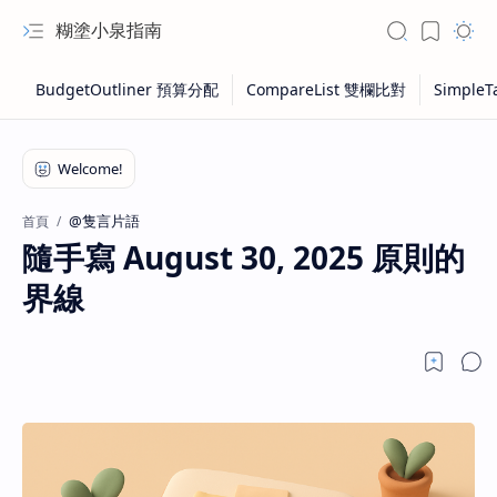
糊塗小泉指南
@隻言片語
首頁
隨手寫 August 30, 2025 原則的
界線