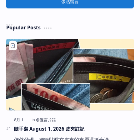
張貼留言
Popular Posts
隨手寫 August 1, 2026 皮夾註記
偶然發現，標籤貼黏在皮夾的夾層還挺合適。