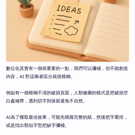
數位化其實有一個很重要的一點，我們可以彌補，但不能創造
內容，AI 對這兩者區分就很模糊。
例如有一個模糊不清的破損頁面，人類修圖的模式是把破損空
白處補齊，遇到切字則保留避免不自然。
AI為了獲取最佳效果，可能先模擬完整的紙，然後把字重排，
或是找出類似字型把缺字彌補。