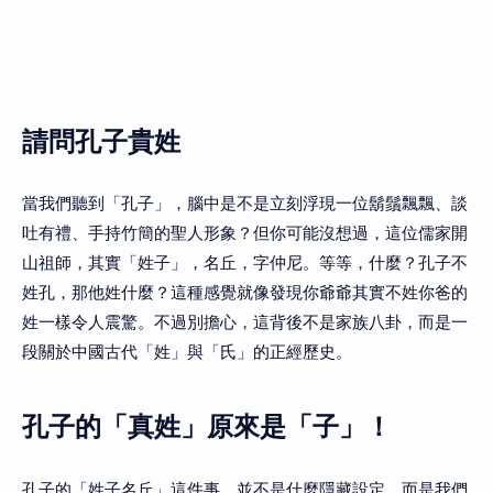
請問孔子貴姓
當我們聽到「孔子」，腦中是不是立刻浮現一位鬍鬚飄飄、談
吐有禮、手持竹簡的聖人形象？但你可能沒想過，這位儒家開
山祖師，其實「姓子」，名丘，字仲尼。等等，什麼？孔子不
姓孔，那他姓什麼？這種感覺就像發現你爺爺其實不姓你爸的
姓一樣令人震驚。不過別擔心，這背後不是家族八卦，而是一
段關於中國古代「姓」與「氏」的正經歷史。
孔子的「真姓」原來是「子」！
孔子的「姓子名丘」這件事，並不是什麼隱藏設定，而是我們