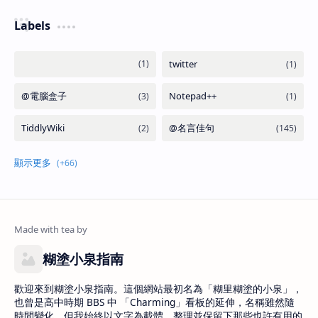
Labels
糊塗小泉指南
歡迎來到糊塗小泉指南。這個網站最初名為「糊里糊塗的小泉」，
也曾是高中時期 BBS 中 「Charming」看板的延伸，名稱雖然隨
時間變化，但我始終以文字為載體，整理並保留下那些也許有用的