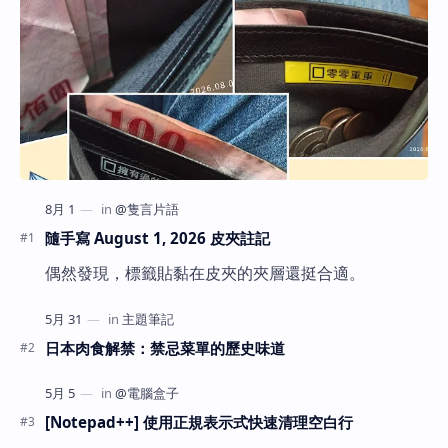
隨手寫 August 1, 2026 皮夾註記
偶然發現，標籤貼黏在皮夾的夾層還挺合適。
日本肉食解禁：禁忌菜單的歷史味道
[Notepad++] 使用正規表示式快速清理空白行