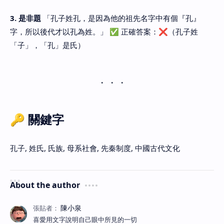
3. 是非題
「孔子姓孔，是因為他的祖先名字中有個『孔』
字，所以後代才以孔為姓。」 ✅ 正確答案：❌（孔子姓
「子」，「孔」是氏）
🔑 關鍵字
孔子, 姓氏, 氏族, 母系社會, 先秦制度, 中國古代文化
About the author
喜愛用文字說明自己眼中所見的一切