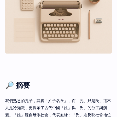
🔎 摘要
我們熟悉的孔子，其實「姓子名丘」，而「孔」只是氏。這不
只是冷知識，更揭示了古代中國「姓」與「氏」的分工與演
變。「姓」源自母系社會，代表血緣；「氏」則反映社會地位