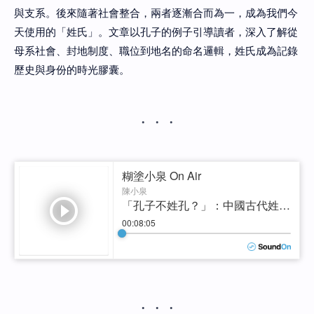
與支系。後來隨著社會整合，兩者逐漸合而為一，成為我們今
天使用的「姓氏」。文章以孔子的例子引導讀者，深入了解從
母系社會、封地制度、職位到地名的命名邏輯，姓氏成為記錄
歷史與身份的時光膠囊。