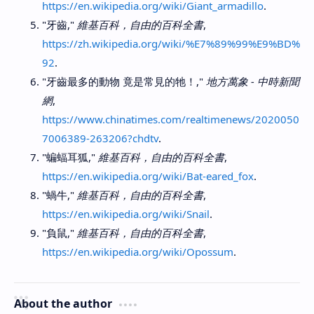
https://en.wikipedia.org/wiki/Giant_armadillo
.
"牙齒,"
維基百科，自由的百科全書
,
https://zh.wikipedia.org/wiki/%E7%89%99%E9%BD%
92
.
"牙齒最多的動物 竟是常見的牠！,"
地方萬象 - 中時新聞
網
,
https://www.chinatimes.com/realtimenews/2020050
7006389-263206?chdtv
.
"蝙蝠耳狐,"
維基百科，自由的百科全書
,
https://en.wikipedia.org/wiki/Bat-eared_fox
.
"蝸牛,"
維基百科，自由的百科全書
,
https://en.wikipedia.org/wiki/Snail
.
"負鼠,"
維基百科，自由的百科全書
,
https://en.wikipedia.org/wiki/Opossum
.
About the author