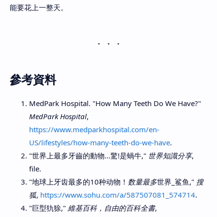
能要花上一整天。
參考資料
MedPark Hospital. "How Many Teeth Do We Have?"
MedPark Hospital
,
https://www.medparkhospital.com/en-
US/lifestyles/how-many-teeth-do-we-have
.
"世界上最多牙齒的動物...驚!是蝸牛,"
世界知識分享
,
file.
"地球上牙齿最多的10种动物！
数量最多
世界_鲨鱼,"
搜
狐
,
https://www.sohu.com/a/587507081_574714
.
"巨型犰狳,"
維基百科，自由的百科全書
,