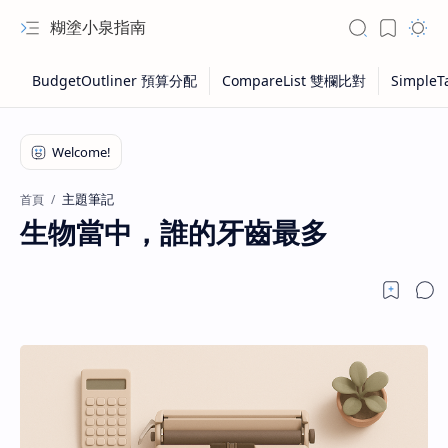
糊塗小泉指南
主題筆記
首頁
生物當中，誰的牙齒最多