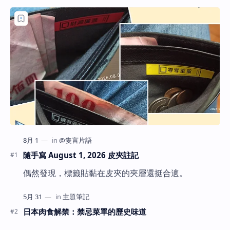
隨手寫 August 1, 2026 皮夾註記
偶然發現，標籤貼黏在皮夾的夾層還挺合適。
日本肉食解禁：禁忌菜單的歷史味道