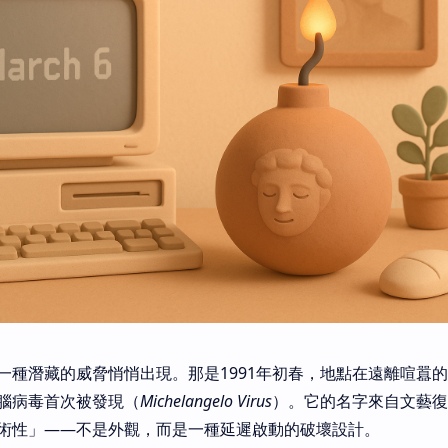
一種潛藏的威脅悄悄出現。那是1991年初春，地點在遠離喧囂
腦病毒首次被發現（
Michelangelo Virus
）。它的名字來自文藝復
術性」——不是外觀，而是一種延遲啟動的破壞設計。