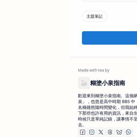
糊塗小泉指南
歡迎來到糊塗小泉指南。這個
泉」，也曾是高中時期 BBS 中 
名稱雖然隨時間變化，但我始
下那些也許有用的資訊，來自
時候只是單純記錄，讓事情不
去。