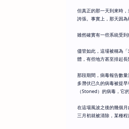
但真正的那一天到來時，
誇張。事實上，那天因為
雖然確實有一些系統受到
儘管如此，這場被稱為「
體，有些地方甚至排起長
那段期間，病毒報告數量
多潛伏已久的病毒被提早
（Stoned）的病毒，
在這場風波之後的幾個月
三月初就被清除，某種程