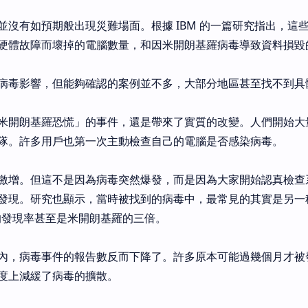
並沒有如預期般出現災難場面。根據 IBM 的一篇研究指出，這
硬體故障而壞掉的電腦數量，和因米開朗基羅病毒導致資料損毀
病毒影響，但能夠確認的案例並不多，大部分地區甚至找不到具
米開朗基羅恐慌」的事件，還是帶來了實質的改變。人們開始大
隊。許多用戶也第一次主動檢查自己的電腦是否感染病毒。
激增。但這不是因為病毒突然爆發，而是因為大家開始認真檢查
發現。研究也顯示，當時被找到的病毒中，最常見的其實是另一
它的發現率甚至是米開朗基羅的三倍。
內，病毒事件的報告數反而下降了。許多原本可能過幾個月才被
度上減緩了病毒的擴散。