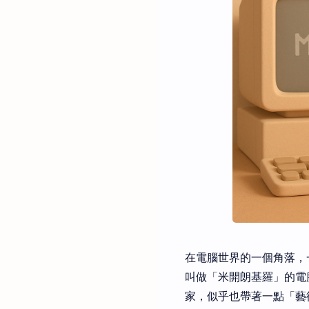
在電腦世界的一個角落，
叫做「米開朗基羅」的電
家，似乎也帶著一點「藝