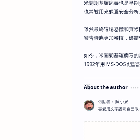
米開朗基羅病毒也是早期
也常被用來躲避安全分析
雖然最終這場恐慌和實際
警告時應更加審慎，媒體
如今，米開朗基羅病毒的原始碼
1992年用 MS-DOS 
About the author
喜愛用文字說明自己眼