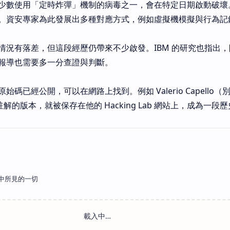
少數使用「定時炸彈」機制的病毒之一，會在特定日期啟動破壞
。資安專家為此發展出多種對應方式，例如虛擬機模擬與行為記
情況有落差，但這段經歷仍帶來不少啟發。IBM 的研究也指出
報導也需要多一分查證與判斷。
已經公開，可以在網路上找到。例如 Valerio Capello（別名 E
組語註解的版本，就被保存在他的 Hacking Lab 網站上，成為一段
中所見的一切