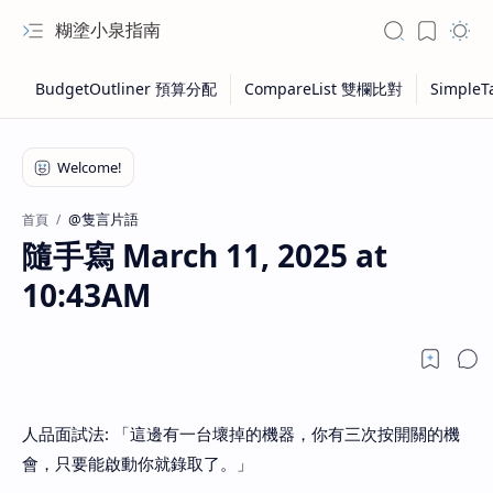
糊塗小泉指南
@隻言片語
首頁
隨手寫 March 11, 2025 at
10:43AM
人品面試法: 「這邊有一台壞掉的機器，你有三次按開關的機
會，只要能啟動你就錄取了。」