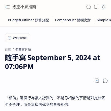
糊塗小泉指南
@隻言片語
首頁
隨手寫 September 5, 2024 at
07:06PM
「相信」這個行為讓人訝異的，不是你相信的事情是對是錯甚
至不合理，而是這樣的你竟然會去相信。