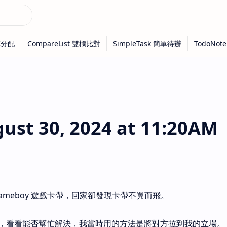
st 30, 2024 at 11:20AM
ameboy 遊戲卡帶，回家卻發現卡帶不翼而飛。
，看看能否幫忙解決，我當時用的方法是將對方拉到我的立場。