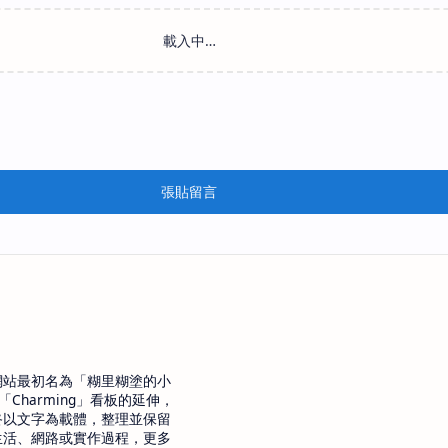
張貼留言
網站最初名為「糊里糊塗的小
「Charming」看板的延伸，
終以文字為載體，整理並保留
生活、網路或實作過程，更多