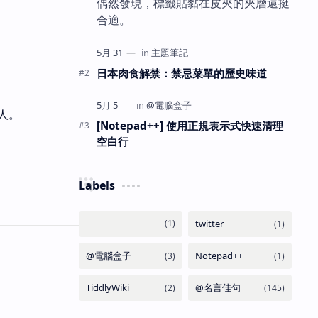
偶然發現，標籤貼黏在皮夾的夾層還挺
合適。
日本肉食解禁：禁忌菜單的歷史味道
人。
[Notepad++] 使用正規表示式快速清理
空白行
Labels