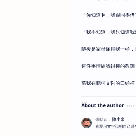
「你知道啊，我跟同學借
「我不知道，我只知道我
隨後是家母痛扁我一頓，
這件事情給我很棒的教訓
當我在聽柯文哲的口頭禪
About the author
喜愛用文字說明自己眼