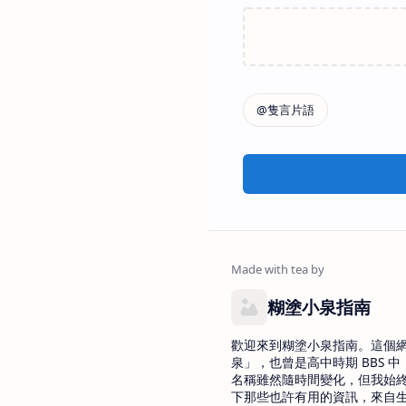
糊塗小泉指南
歡迎來到糊塗小泉指南。這個
泉」，也曾是高中時期 BBS 中 
名稱雖然隨時間變化，但我始
下那些也許有用的資訊，來自