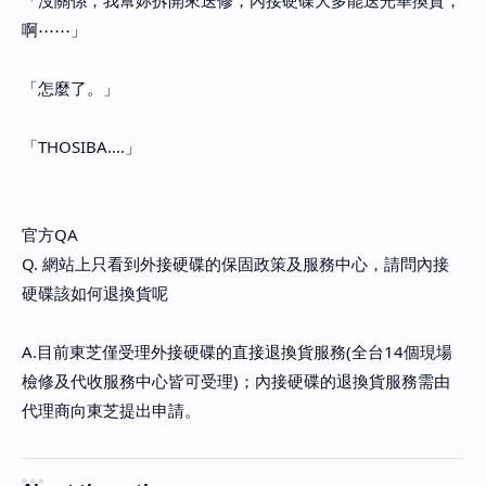
「沒關係，我幫妳拆開來送修，內接硬碟大多能送光華換貨，
啊⋯⋯」
「怎麼了。」
「THOSIBA....」
官方QA
Q. 網站上只看到外接硬碟的保固政策及服務中心，請問內接
硬碟該如何退換貨呢
A.目前東芝僅受理外接硬碟的直接退換貨服務(全台14個現場
檢修及代收服務中心皆可受理)；內接硬碟的退換貨服務需由
代理商向東芝提出申請。