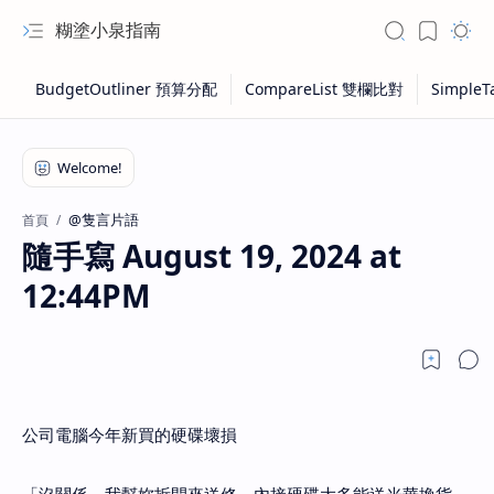
糊塗小泉指南
@隻言片語
首頁
隨手寫 August 19, 2024 at
12:44PM
公司電腦今年新買的硬碟壞損