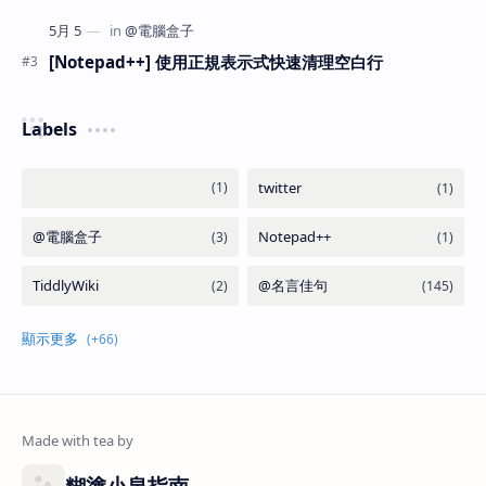
[Notepad++] 使用正規表示式快速清理空白行
Labels
糊塗小泉指南