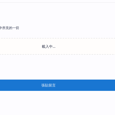
中所見的一切
張貼留言