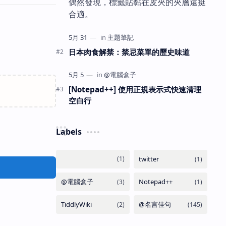
偶然發現，標籤貼黏在皮夾的夾層還挺
合適。
日本肉食解禁：禁忌菜單的歷史味道
[Notepad++] 使用正規表示式快速清理
空白行
Labels