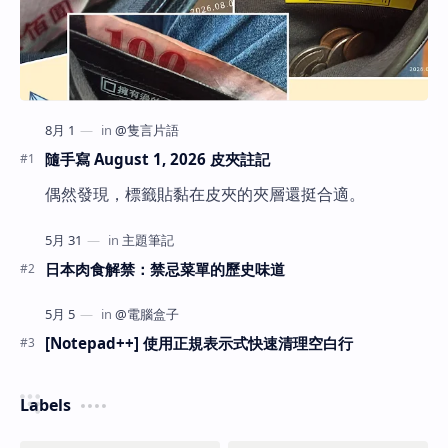
隨手寫 August 1, 2026 皮夾註記
偶然發現，標籤貼黏在皮夾的夾層還挺合適。
日本肉食解禁：禁忌菜單的歷史味道
[Notepad++] 使用正規表示式快速清理空白行
Labels