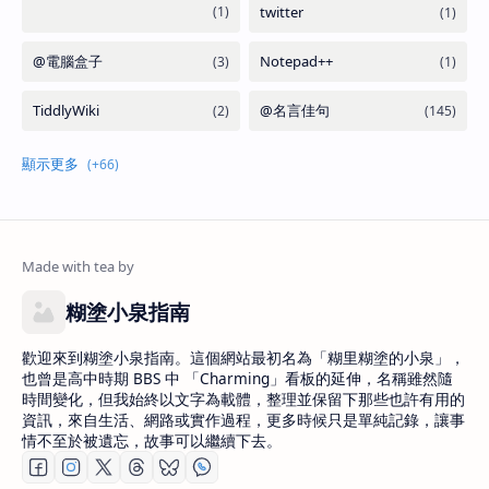
糊塗小泉指南
歡迎來到糊塗小泉指南。這個網站最初名為「糊里糊塗的小泉」，
也曾是高中時期 BBS 中 「Charming」看板的延伸，名稱雖然隨
時間變化，但我始終以文字為載體，整理並保留下那些也許有用的
資訊，來自生活、網路或實作過程，更多時候只是單純記錄，讓事
情不至於被遺忘，故事可以繼續下去。