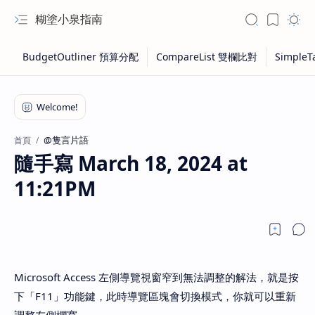
糊塗小泉指南
@隻言片語
首頁
隨手寫 March 18, 2024 at
11:21PM
Microsoft Access 左側導覽視窗窄到無法調整的解法，就是按
下「F11」功能鍵，此時導覽區塊會切換模式，你就可以重新